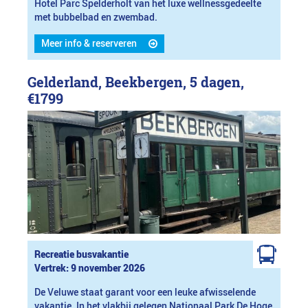
Hotel Parc Spelderholt van het luxe wellnessgedeelte
met bubbelbad en zwembad.
Meer info & reserveren
Gelderland, Beekbergen, 5 dagen,
€1799
Recreatie busvakantie
Vertrek: 9 november 2026
De Veluwe staat garant voor een leuke afwisselende
vakantie. In het vlakbij gelegen Nationaal Park De Hoge