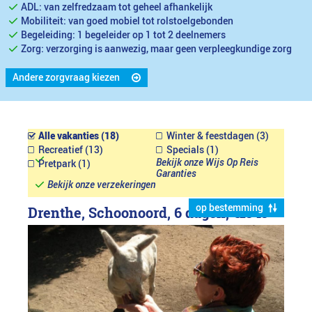
ADL: van zelfredzaam tot geheel afhankelijk
Mobiliteit: van goed mobiel tot rolstoelgebonden
Begeleiding: 1 begeleider op 1 tot 2 deelnemers
Zorg: verzorging is aanwezig, maar geen verpleegkundige zorg
Andere zorgvraag kiezen
Alle vakanties (18)
Winter & feestdagen (3)
Recreatief (13)
Specials (1)
Bekijk onze Wijs Op Reis
Pretpark (1)
Garanties
Bekijk onze verzekeringen
op bestemming
Drenthe, Schoonoord, 6 dagen,
€1949