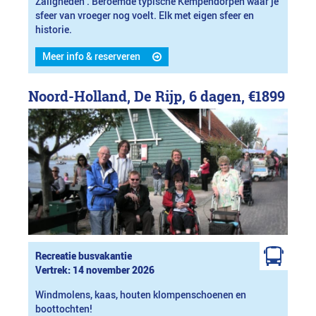
Zaligheden’. Beroemde typische Kempendorpen waar je
sfeer van vroeger nog voelt. Elk met eigen sfeer en
historie.
Meer info & reserveren
Noord-Holland, De Rijp, 6 dagen,
€1899
Recreatie busvakantie
Vertrek: 14 november 2026
Windmolens, kaas, houten klompenschoenen en
boottochten!