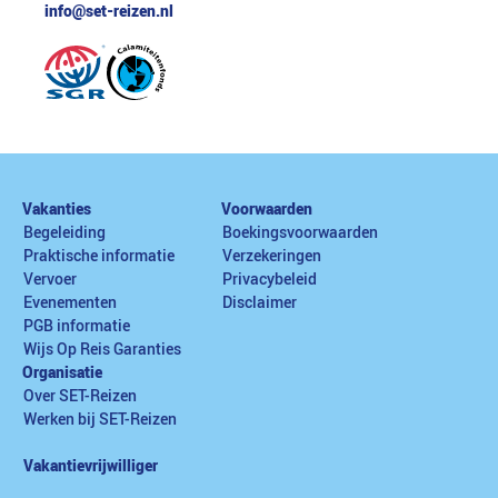
info@set-reizen.nl
Vakanties
Voorwaarden
Begeleiding
Boekingsvoorwaarden
Praktische informatie
Verzekeringen
Vervoer
Privacybeleid
Evenementen
Disclaimer
PGB informatie
Wijs Op Reis Garanties
Organisatie
Over SET-Reizen
Werken bij SET-Reizen
Vakantievrijwilliger