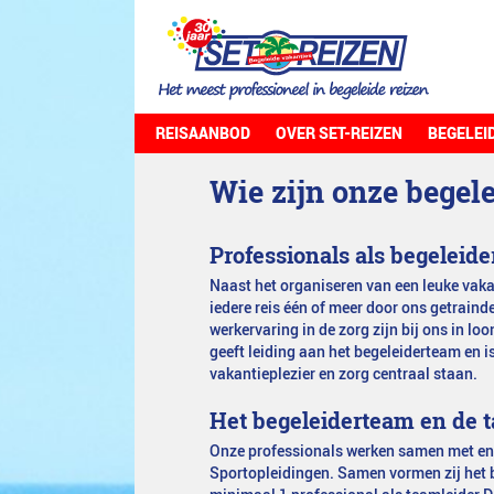
REISAANBOD
OVER SET-REIZEN
BEGELEI
Wie zijn onze begel
Professionals als begeleide
Naast het organiseren van een leuke vakan
iedere reis één of meer door ons getraind
werkervaring in de zorg zijn bij ons in lo
geeft leiding aan het begeleiderteam en i
vakantieplezier en zorg centraal staan.
Het begeleiderteam en de 
Onze professionals werken samen met entho
Sportopleidingen. Samen vormen zij het 