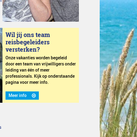
n
Wil jij ons team
reisbegeleiders
versterken?
Onze vakanties worden begeleid
door een team van vrijwilligers onder
leiding van één of meer
professionals. Kijk op onderstaande
pagina voor meer info.
Meer info
s