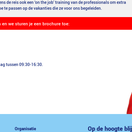
dens de reis ook een ‘on the job’ training van de professionals om extra
oe te passen op de vakanties die ze voor ons begeleiden.
n en we sturen je een brochure toe:
dag tussen 09:30-16:30.
Op de hoogte bli
Organisatie