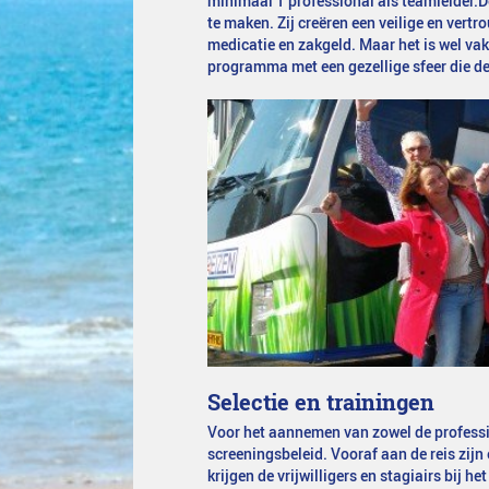
minimaal 1 professional als teamleider.De
te maken. Zij creëren een veilige en ver
medicatie en zakgeld. Maar het is wel va
programma met een gezellige sfeer die de
Selectie en trainingen
Voor het aannemen van zowel de profession
screeningsbeleid. Vooraf aan de reis zijn 
krijgen de vrijwilligers en stagiairs bij 