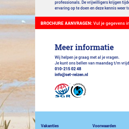
professionals. De vrijwilligers krijgen tij
ervaring op te doen en deze kennis weer t
BROCHURE AANVRAGEN:
Vul je gegevens i
Meer informatie
Wij helpen je graag met al je vragen.
Je kunt ons bellen van maandag t/m vrij
010-215 02 48
info@set-reizen.nl
Vakanties
Voorwaarden