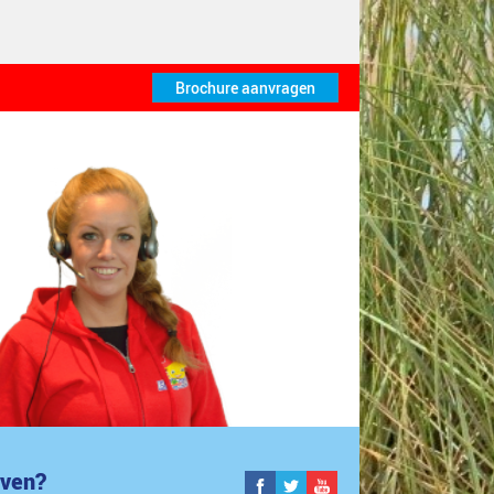
jven?