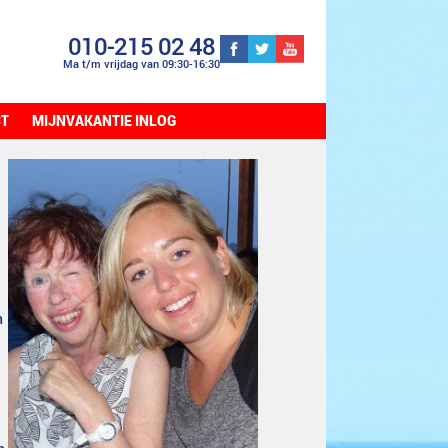
010-215 02 48
Ma t/m vrijdag van 09:30-16:30
CT
MIJNVAKANTIE INLOG
n