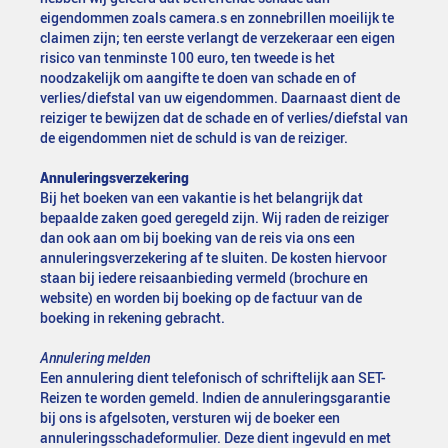
eigendommen zoals camera.s en zonnebrillen moeilijk te
claimen zijn; ten eerste verlangt de verzekeraar een eigen
risico van tenminste 100 euro, ten tweede is het
noodzakelijk om aangifte te doen van schade en of
verlies/diefstal van uw eigendommen. Daarnaast dient de
reiziger te bewijzen dat de schade en of verlies/diefstal van
de eigendommen niet de schuld is van de reiziger.
Annuleringsverzekering
Bij het boeken van een vakantie is het belangrijk dat
bepaalde zaken goed geregeld zijn. Wij raden de reiziger
dan ook aan om bij boeking van de reis via ons een
annuleringsverzekering af te sluiten. De kosten hiervoor
staan bij iedere reisaanbieding vermeld (brochure en
website) en worden bij boeking op de factuur van de
boeking in rekening gebracht.
Annulering melden
Een annulering dient telefonisch of schriftelijk aan SET-
Reizen te worden gemeld. Indien de annuleringsgarantie
bij ons is afgelsoten, versturen wij de boeker een
annuleringsschadeformulier. Deze dient ingevuld en met