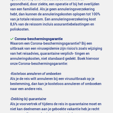
gezondheid, door ziekte, een operatie of bij het overlijden
van een familielid. Als je geen annuleringsverzekering
hebt, dan kunnen de annuleringskosten oplopen tot 100%
van je totale reissom. Een annuleringsverzekering kost
8,6% van de reissom incluis assurantiebelastingen en
poliskosten.
Corona-beschermingsgarantie
Waarom een Corona-beschermingsgarantie? Bij een
uitbraak van een virusepidemie zijn risico’s zoals wijziging
van het reisadvies, quarantaine verplich- tingen en
annuleringskosten, niet standaard gedekt. Boek hiervoor
onze Corona-beschermingsgarantie:
-Kosteloos annuleren of omboeken
Als je de reis wilt annuleren bij een virusuitbraak op je
bestemming, dan kan je kosteloos annuleren of omboeken
naar een andere reis.
-Dekking bij quarantaine
Als je voorvertrek of tijdens de reis in quarantaine moet en
niet kan deelnemen aan je geboekte vakantie heb je recht