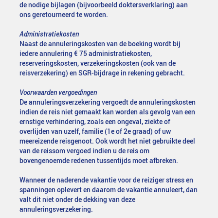
de nodige bijlagen (bijvoorbeeld doktersverklaring) aan
ons geretourneerd te worden.
Administratiekosten
Naast de annuleringskosten van de boeking wordt bij
iedere annulering € 75 administratiekosten,
reserveringskosten, verzekeringskosten (ook van de
reisverzekering) en SGR-bijdrage in rekening gebracht.
Voorwaarden vergoedingen
De annuleringsverzekering vergoedt de annuleringskosten
indien de reis niet gemaakt kan worden als gevolg van een
ernstige verhindering, zoals een ongeval, ziekte of
overlijden van uzelf, familie (1e of 2e graad) of uw
meereizende reisgenoot. Ook wordt het niet gebruikte deel
van de reissom vergoed indien u de reis om
bovengenoemde redenen tussentijds moet afbreken.
Wanneer de naderende vakantie voor de reiziger stress en
spanningen oplevert en daarom de vakantie annuleert, dan
valt dit niet onder de dekking van deze
annuleringsverzekering.