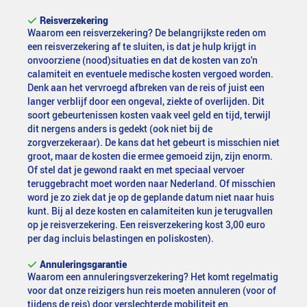
Reisverzekering
Waarom een reisverzekering? De belangrijkste reden om
een reisverzekering af te sluiten, is dat je hulp krijgt in
onvoorziene (nood)situaties en dat de kosten van zo'n
calamiteit en eventuele medische kosten vergoed worden.
Denk aan het vervroegd afbreken van de reis of juist een
langer verblijf door een ongeval, ziekte of overlijden. Dit
soort gebeurtenissen kosten vaak veel geld en tijd, terwijl
dit nergens anders is gedekt (ook niet bij de
zorgverzekeraar). De kans dat het gebeurt is misschien niet
groot, maar de kosten die ermee gemoeid zijn, zijn enorm.
Of stel dat je gewond raakt en met speciaal vervoer
teruggebracht moet worden naar Nederland. Of misschien
word je zo ziek dat je op de geplande datum niet naar huis
kunt. Bij al deze kosten en calamiteiten kun je terugvallen
op je reisverzekering. Een reisverzekering kost 3,00 euro
per dag incluis belastingen en poliskosten).
Annuleringsgarantie
Waarom een annuleringsverzekering? Het komt regelmatig
voor dat onze reizigers hun reis moeten annuleren (voor of
tijdens de reis) door verslechterde mobiliteit en