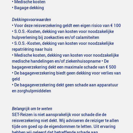
• Medische kosten
• Bagage dekking
Dekkingsvoorwaarden
• Voor deze reisverzekering geldt een eigen risico van € 100
• S.O.S.-Kosten, dekking van kosten voor noodzakelijke
hulpverlening bij zoekacties en/of calamiteiten
• S.O.S.-Kosten, dekking van kosten voor noodzakelijke
repatriëring naar huis
• Medische kosten, dekking van kosten voor noodzakelijke
medische handelingen en/of ziekenhuisopname • De
bagageverzekering dekt een maximale schade van € 500
• De bagageverzekering biedt geen dekking voor verlies van
geld
• De bagageverzekering dekt geen schade aan apparatuur
en zorghulpmiddelen
Belangrijk om te weten
SET-Reizen is niet aansprakelijk voor schade die de
reisverzekering niet dekt. Wij adviseren de reiziger te allen
tijde om goed op de eigendommen te letten. Uit ervaring
hebben wij geleerd dat betreffende schade aan