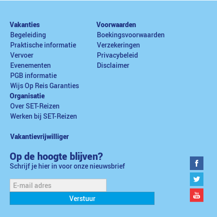
Vakanties
Voorwaarden
Begeleiding
Boekingsvoorwaarden
Praktische informatie
Verzekeringen
Vervoer
Privacybeleid
Evenementen
Disclaimer
PGB informatie
Wijs Op Reis Garanties
Organisatie
Over SET-Reizen
Werken bij SET-Reizen
Vakantievrijwilliger
Op de hoogte blijven?
Schrijf je hier in voor onze nieuwsbrief