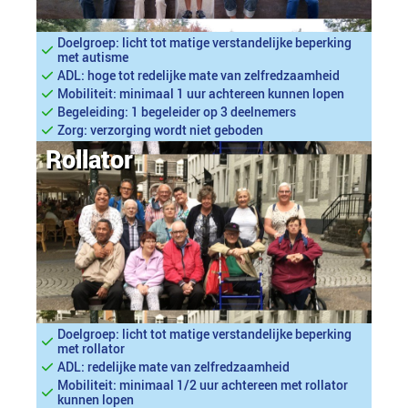
Doelgroep: licht tot matige verstandelijke beperking
met autisme
ADL: hoge tot redelijke mate van zelfredzaamheid
Mobiliteit: minimaal 1 uur achtereen kunnen lopen
Begeleiding: 1 begeleider op 3 deelnemers
Zorg: verzorging wordt niet geboden
Rollator
Doelgroep: licht tot matige verstandelijke beperking
met rollator
ADL: redelijke mate van zelfredzaamheid
Mobiliteit: minimaal 1/2 uur achtereen met rollator
kunnen lopen