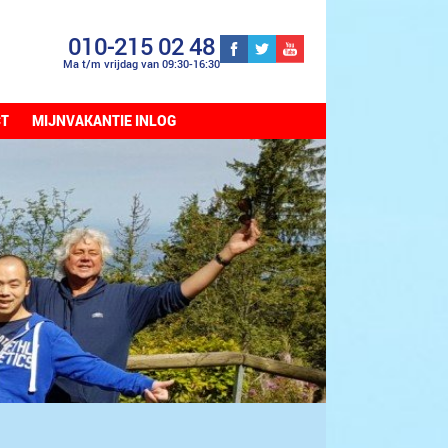
010-215 02 48
Ma t/m vrijdag van 09:30-16:30
CT
MIJNVAKANTIE INLOG