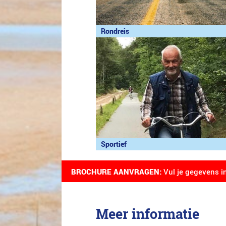
Rondreis
Sportief
BROCHURE AANVRAGEN:
Vul je gegevens i
Meer informatie