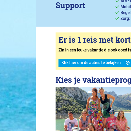
ADL: 
Support
Mobil
Begel
Zorg:
Er is 1 reis met kor
Zin in een leuke vakantie die ook goed 
Klik hier om de acties te bekijken
Kies je vakantiepr