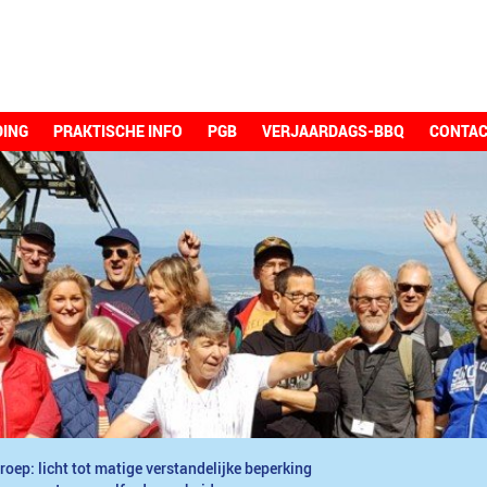
DING
PRAKTISCHE INFO
PGB
VERJAARDAGS-BBQ
CONTA
roep: licht tot matige verstandelijke beperking