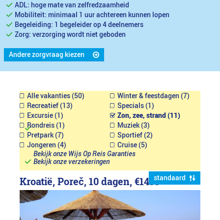
ADL: hoge mate van zelfredzaamheid
Mobiliteit: minimaal 1 uur achtereen kunnen lopen
Begeleiding: 1 begeleider op 4 deelnemers
Zorg: verzorging wordt niet geboden
Andere zorgvraag kiezen
Alle vakanties (50)
Winter & feestdagen (7)
Recreatief (13)
Specials (1)
Excursie (1)
Zon, zee, strand (11)
Rondreis (1)
Muziek (3)
Pretpark (7)
Sportief (2)
Jongeren (4)
Cruise (5)
Bekijk onze Wijs Op Reis Garanties
Bekijk onze verzekeringen
standaard
Kroatië, Poreč, 10 dagen,
€1499