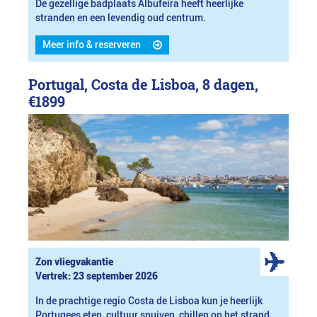
De gezellige badplaats Albufeira heeft heerlijke
stranden en een levendig oud centrum.
Meer info & reserveren
Portugal, Costa de Lisboa, 8 dagen,
€1899
Zon vliegvakantie
Vertrek: 23 september 2026
In de prachtige regio Costa de Lisboa kun je heerlijk
Portugees eten, cultuur snuiven, chillen op het strand