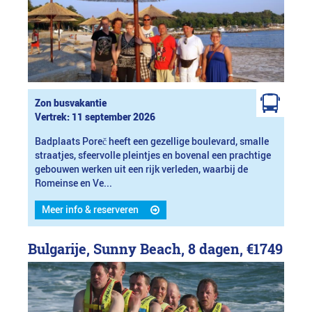
Zon busvakantie
Vertrek: 11 september 2026
Badplaats Poreč heeft een gezellige boulevard, smalle
straatjes, sfeervolle pleintjes en bovenal een prachtige
gebouwen werken uit een rijk verleden, waarbij de
Romeinse en Ve...
Meer info & reserveren
Bulgarije, Sunny Beach, 8 dagen,
€1749