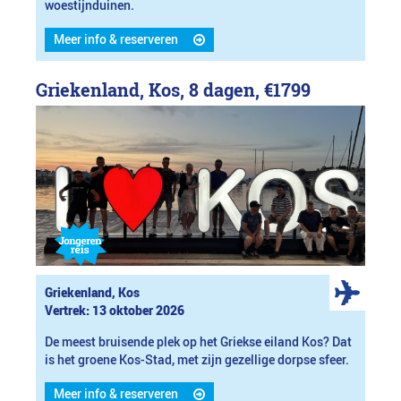
woestijnduinen.
Meer info & reserveren
Griekenland, Kos, 8 dagen,
€1799
Griekenland, Kos
Vertrek: 13 oktober 2026
De meest bruisende plek op het Griekse eiland Kos? Dat
is het groene Kos-Stad, met zijn gezellige dorpse sfeer.
Meer info & reserveren