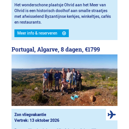
Het wonderschone plaatsje Ohrid aan het Meer van
Ohrid is een historisch doolhof aan smalle straatjes
met afwisselend Byzantijnse kerkjes, winkeltjes, cafés
en restaurants.
Meer info & reserveren
Portugal, Algarve, 8 dagen,
€1799
Zon vliegvakantie
Vertrek: 13 oktober 2026