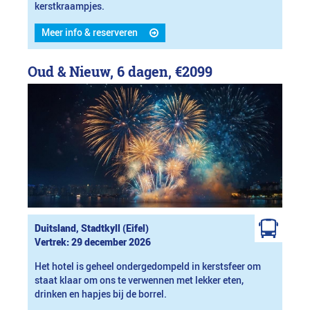
kerstkraampjes.
Meer info & reserveren
Oud & Nieuw, 6 dagen,
€2099
Duitsland, Stadtkyll (Eifel)
Vertrek: 29 december 2026
Het hotel is geheel ondergedompeld in kerstsfeer om
staat klaar om ons te verwennen met lekker eten,
drinken en hapjes bij de borrel.