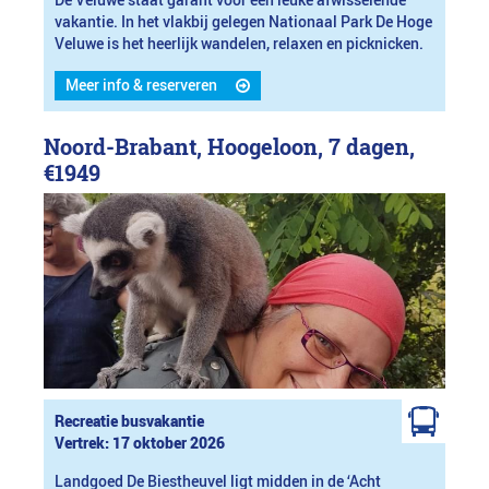
De Veluwe staat garant voor een leuke afwisselende
vakantie. In het vlakbij gelegen Nationaal Park De Hoge
Veluwe is het heerlijk wandelen, relaxen en picknicken.
Meer info & reserveren
Noord-Brabant, Hoogeloon, 7 dagen,
€1949
Recreatie busvakantie
Vertrek: 17 oktober 2026
Landgoed De Biestheuvel ligt midden in de ‘Acht