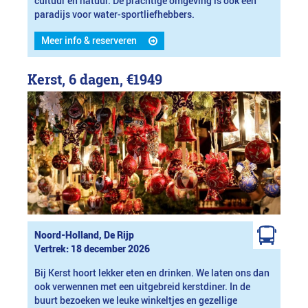
cultuur en natuur. De prachtige omgeving is ook een
paradijs voor water-sportliefhebbers.
Meer info & reserveren
Kerst, 6 dagen,
€1949
Noord-Holland, De Rijp
Vertrek: 18 december 2026
Bij Kerst hoort lekker eten en drinken. We laten ons dan
ook verwennen met een uitgebreid kerstdiner. In de
buurt bezoeken we leuke winkeltjes en gezellige