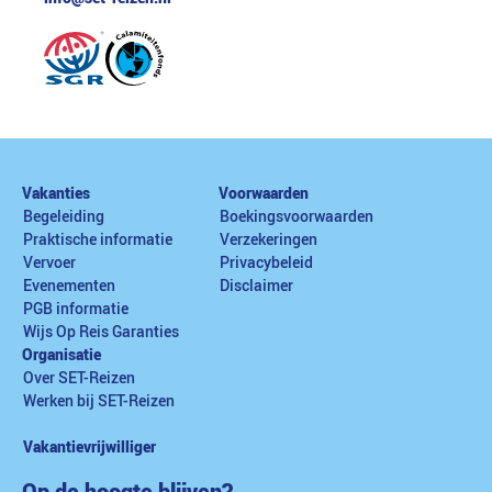
Vakanties
Voorwaarden
Begeleiding
Boekingsvoorwaarden
Praktische informatie
Verzekeringen
Vervoer
Privacybeleid
Evenementen
Disclaimer
PGB informatie
Wijs Op Reis Garanties
Organisatie
Over SET-Reizen
Werken bij SET-Reizen
Vakantievrijwilliger
Op de hoogte blijven?