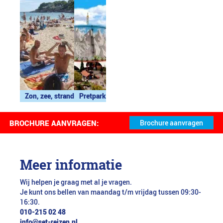
Zon, zee, strand
Pretpark
BROCHURE AANVRAGEN:
Meer informatie
Wij helpen je graag met al je vragen.
Je kunt ons bellen van maandag t/m vrijdag tussen 09:30-
16:30.
010-215 02 48
info@set-reizen.nl