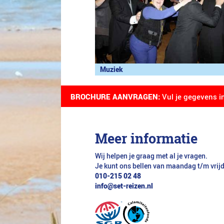
Muziek
BROCHURE AANVRAGEN:
Vul je gegevens i
Meer informatie
Wij helpen je graag met al je vragen.
Je kunt ons bellen van maandag t/m vrij
010-215 02 48
info@set-reizen.nl