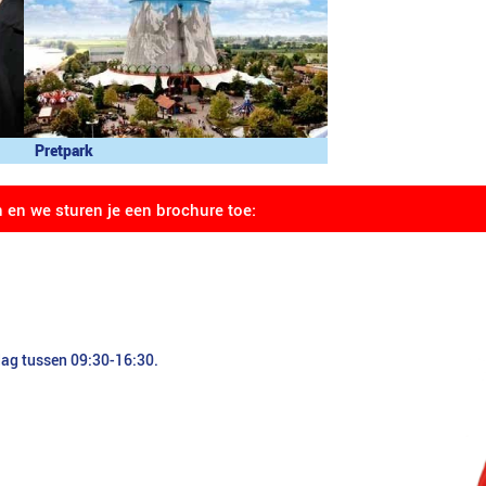
Pretpark
n en we sturen je een brochure toe:
dag tussen 09:30-16:30.