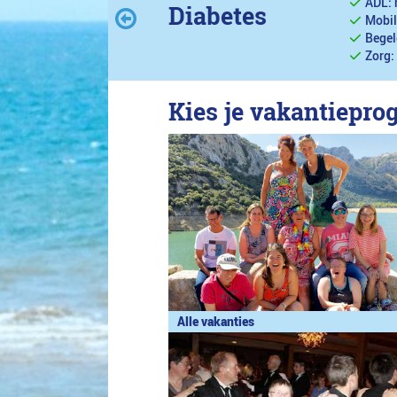
ADL: 
Diabetes
Mobil
Begel
Zorg:
Kies je vakantiepr
Alle vakanties