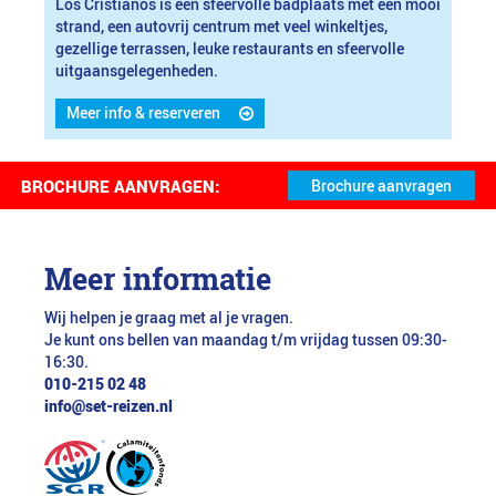
Los Cristianos is een sfeervolle badplaats met een mooi
strand, een autovrij centrum met veel winkeltjes,
gezellige terrassen, leuke restaurants en sfeervolle
uitgaansgelegenheden.
Meer info & reserveren
BROCHURE AANVRAGEN:
Meer informatie
Wij helpen je graag met al je vragen.
Je kunt ons bellen van maandag t/m vrijdag tussen 09:30-
16:30.
010-215 02 48
info@set-reizen.nl