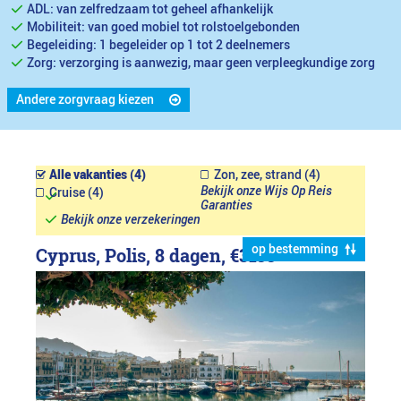
ADL: van zelfredzaam tot geheel afhankelijk
Mobiliteit: van goed mobiel tot rolstoelgebonden
Begeleiding: 1 begeleider op 1 tot 2 deelnemers
Zorg: verzorging is aanwezig, maar geen verpleegkundige zorg
Andere zorgvraag kiezen
Alle vakanties (4)
Zon, zee, strand (4)
Bekijk onze Wijs Op Reis
Cruise (4)
Garanties
Bekijk onze verzekeringen
op bestemming
Cyprus, Polis, 8 dagen,
€3199