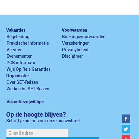
Vakanties
Voorwaarden
Begeleiding
Boekingsvoorwaarden
Praktische informatie
Verzekeringen
Vervoer
Privacybeleid
Evenementen
Disclaimer
PGB informatie
Wijs Op Reis Garanties
Organisatie
Over SET-Reizen
Werken bij SET-Reizen
Vakantievrijwilliger
Op de hoogte blijven?
Schrijf je hier in voor onze nieuwsbrief