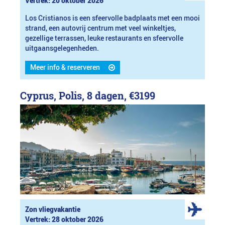
Vertrek: 20 oktober 2026
Los Cristianos is een sfeervolle badplaats met een mooi
strand, een autovrij centrum met veel winkeltjes,
gezellige terrassen, leuke restaurants en sfeervolle
uitgaansgelegenheden.
Meer info & reserveren
Cyprus, Polis, 8 dagen,
€3199
Zon vliegvakantie
Vertrek: 28 oktober 2026