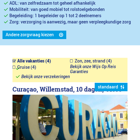
ADL: van zelfredzaam tot geheel afhankelijk
Mobiliteit: van goed mobiel tot rolstoelgebonden
Begeleiding: 1 begeleider op 1 tot 2 deelnemers
Zorg: verzorging is aanwezig, maar geen verpleegkundige zorg
Andere zorgvraag kiezen
Alle vakanties (4)
Zon, zee, strand (4)
Bekijk onze Wijs Op Reis
Cruise (4)
Garanties
Bekijk onze verzekeringen
standaard
Curaçao, Willemstad, 10 dagen,
€4699