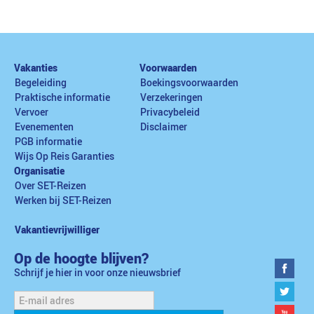
Vakanties
Voorwaarden
Begeleiding
Boekingsvoorwaarden
Praktische informatie
Verzekeringen
Vervoer
Privacybeleid
Evenementen
Disclaimer
PGB informatie
Wijs Op Reis Garanties
Organisatie
Over SET-Reizen
Werken bij SET-Reizen
Vakantievrijwilliger
Op de hoogte blijven?
Schrijf je hier in voor onze nieuwsbrief