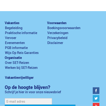
Vakanties
Voorwaarden
Begeleiding
Boekingsvoorwaarden
Praktische informatie
Verzekeringen
Vervoer
Privacybeleid
Evenementen
Disclaimer
PGB informatie
Wijs Op Reis Garanties
Organisatie
Over SET-Reizen
Werken bij SET-Reizen
Vakantievrijwilliger
Op de hoogte blijven?
Schrijf je hier in voor onze nieuwsbrief