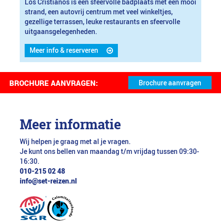
Los Cristianos is een sfeervolle badplaats met een mooi
strand, een autovrij centrum met veel winkeltjes,
gezellige terrassen, leuke restaurants en sfeervolle
uitgaansgelegenheden.
Meer info & reserveren
BROCHURE AANVRAGEN:
Meer informatie
Wij helpen je graag met al je vragen.
Je kunt ons bellen van maandag t/m vrijdag tussen 09:30-
16:30.
010-215 02 48
info@set-reizen.nl