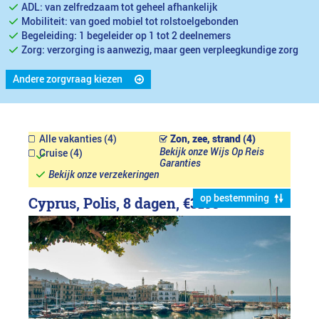
ADL: van zelfredzaam tot geheel afhankelijk
Mobiliteit: van goed mobiel tot rolstoelgebonden
Begeleiding: 1 begeleider op 1 tot 2 deelnemers
Zorg: verzorging is aanwezig, maar geen verpleegkundige zorg
Andere zorgvraag kiezen
Alle vakanties (4)
Zon, zee, strand (4)
Bekijk onze Wijs Op Reis
Cruise (4)
Garanties
Bekijk onze verzekeringen
op bestemming
Cyprus, Polis, 8 dagen,
€3199