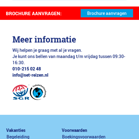
BROCHURE AANVRAGEN:
Meer informatie
Wij helpen je graag met al je vragen.
Je kunt ons bellen van maandag t/m vrijdag tussen 09:30-
16:30.
010-215 02 48
info@set-reizen.nl
Vakanties
Voorwaarden
Begeleiding
Boekingsvoorwaarden