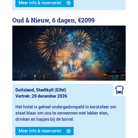
Meer info & reserveren
Oud & Nieuw, 6 dagen,
€2099
Duitsland, Stadtkyll (Eifel)
Vertrek: 29 december 2026
Het hotel is geheel ondergedompeld in kerstsfeer om
staat klaar om ons te verwennen met lekker eten,
drinken en hapjes bij de borrel.
Meer info & reserveren