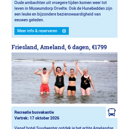
Oude ambachten uit vroegere tijden komen weer tot
leven in Museumdorp Orvelte. Ook de Hunebedden zijn
een leuke en bijzondere bezienswaardigheid van
eeuwen geleden.
Meer info & reserveren
Friesland, Ameland, 6 dagen,
€1799
Recreatie busvakantie
Vertrek: 17 oktober 2026
Vanaf hotel Suudwester ontdek je het echte Amelandse