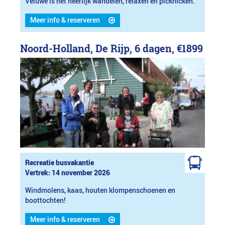
Veluwe is het heerlijk wandelen, relaxen en picknicken.
Meer info & reserveren
Noord-Holland, De Rijp, 6 dagen,
€1899
Recreatie busvakantie
Vertrek: 14 november 2026
Windmolens, kaas, houten klompenschoenen en
boottochten!
Meer info & reserveren