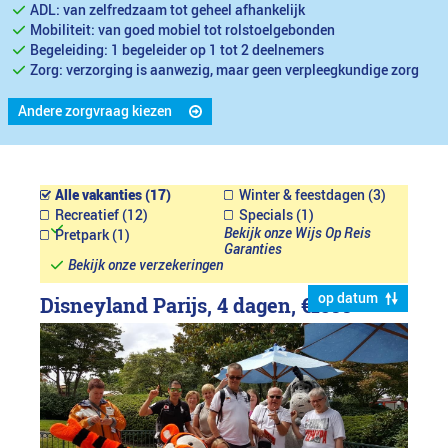
ADL: van zelfredzaam tot geheel afhankelijk
Mobiliteit: van goed mobiel tot rolstoelgebonden
Begeleiding: 1 begeleider op 1 tot 2 deelnemers
Zorg: verzorging is aanwezig, maar geen verpleegkundige zorg
Andere zorgvraag kiezen
Alle vakanties (17)
Winter & feestdagen (3)
Recreatief (12)
Specials (1)
Bekijk onze Wijs Op Reis
Pretpark (1)
Garanties
Bekijk onze verzekeringen
op datum
Disneyland Parijs, 4 dagen,
€1599