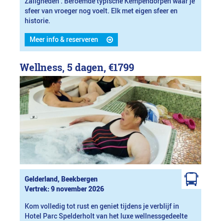
Zaligheden’. Beroemde typische Kempendorpen waar je
sfeer van vroeger nog voelt. Elk met eigen sfeer en
historie.
Meer info & reserveren
Wellness, 5 dagen,
€1799
Gelderland, Beekbergen
Vertrek: 9 november 2026
Kom volledig tot rust en geniet tijdens je verblijf in
Hotel Parc Spelderholt van het luxe wellnessgedeelte