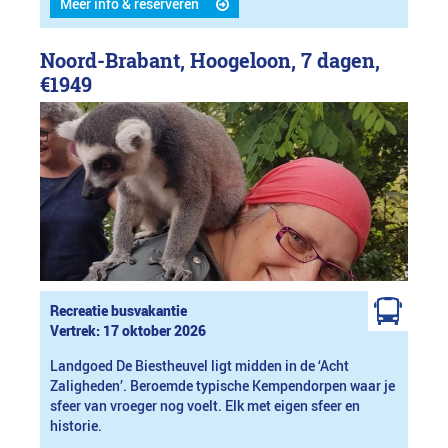
Meer info & reserveren
Noord-Brabant, Hoogeloon, 7 dagen,
€1949
Recreatie busvakantie
Vertrek: 17 oktober 2026
Landgoed De Biestheuvel ligt midden in de ‘Acht
Zaligheden’. Beroemde typische Kempendorpen waar je
sfeer van vroeger nog voelt. Elk met eigen sfeer en
historie.