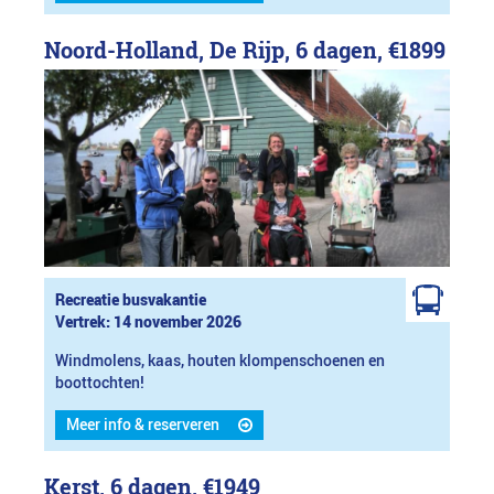
Noord-Holland, De Rijp, 6 dagen,
€1899
Recreatie busvakantie
Vertrek: 14 november 2026
Windmolens, kaas, houten klompenschoenen en
boottochten!
Meer info & reserveren
Kerst, 6 dagen,
€1949