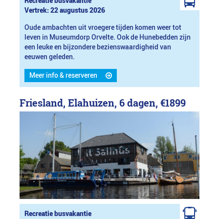
Recreatie busvakantie
Vertrek: 22 augustus 2026
Oude ambachten uit vroegere tijden komen weer tot
leven in Museumdorp Orvelte. Ook de Hunebedden zijn
een leuke en bijzondere bezienswaardigheid van
eeuwen geleden.
Meer info & reserveren
Friesland, Elahuizen, 6 dagen,
€1899
Recreatie busvakantie