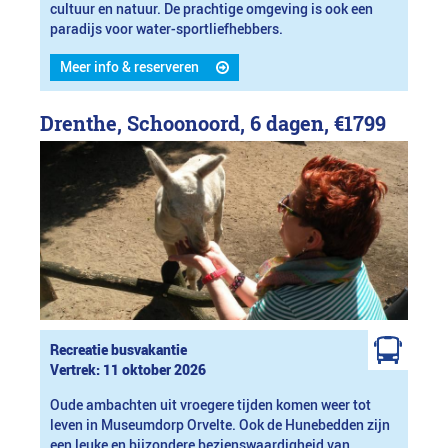
cultuur en natuur. De prachtige omgeving is ook een
paradijs voor water-sportliefhebbers.
Meer info & reserveren
Drenthe, Schoonoord, 6 dagen,
€1799
Recreatie busvakantie
Vertrek: 11 oktober 2026
Oude ambachten uit vroegere tijden komen weer tot
leven in Museumdorp Orvelte. Ook de Hunebedden zijn
een leuke en bijzondere bezienswaardigheid van