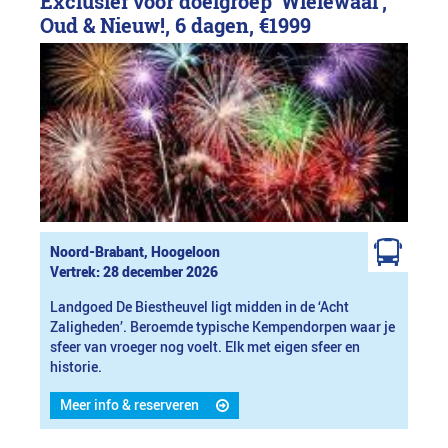
Exclusief voor doelgroep 'Wielewaal',
Oud & Nieuw!, 6 dagen,
€1999
Noord-Brabant, Hoogeloon
Vertrek: 28 december 2026
Landgoed De Biestheuvel ligt midden in de ‘Acht
Zaligheden’. Beroemde typische Kempendorpen waar je
sfeer van vroeger nog voelt. Elk met eigen sfeer en
historie.
Meer info & reserveren