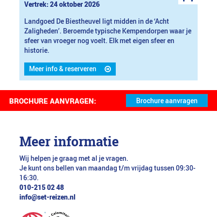
Vertrek: 24 oktober 2026
Landgoed De Biestheuvel ligt midden in de ‘Acht
Zaligheden’. Beroemde typische Kempendorpen waar je
sfeer van vroeger nog voelt. Elk met eigen sfeer en
historie.
Meer info & reserveren
BROCHURE AANVRAGEN:
Meer informatie
Wij helpen je graag met al je vragen.
Je kunt ons bellen van maandag t/m vrijdag tussen 09:30-
16:30.
010-215 02 48
info@set-reizen.nl