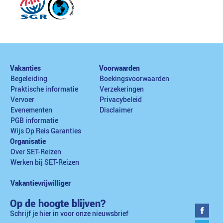
Vakanties
Voorwaarden
Begeleiding
Boekingsvoorwaarden
Praktische informatie
Verzekeringen
Vervoer
Privacybeleid
Evenementen
Disclaimer
PGB informatie
Wijs Op Reis Garanties
Organisatie
Over SET-Reizen
Werken bij SET-Reizen
Vakantievrijwilliger
Op de hoogte blijven?
Schrijf je hier in voor onze nieuwsbrief