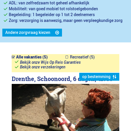
ADL: van zelfredzaam tot geheel afhankelijk
Mobiliteit: van goed mobiel tot rolstoelgebonden
Begeleiding: 1 begeleider op 1 tot 2 deelnemers
Zorg: verzorging is aanwezig, maar geen verpleegkundige zorg
Andere zorgvraag kiezen
Alle vakanties (5)
Recreatief (5)
Bekijk onze Wijs Op Reis Garanties
Bekijk onze verzekeringen
op bestemming
Drenthe, Schoonoord, 6 dagen,
€1799