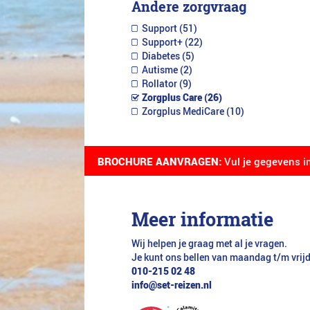
Andere zorgvraag
Support (51)
Support+ (22)
Diabetes (5)
Autisme (2)
Rollator (9)
Zorgplus Care (26)
Zorgplus MediCare (10)
BROCHURE AANVRAGEN:
Vul je gegevens i
Meer informatie
Wij helpen je graag met al je vragen.
Je kunt ons bellen van maandag t/m vrij
010-215 02 48
info@set-reizen.nl