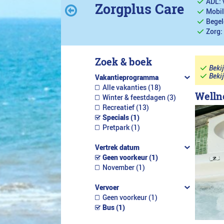
ADL: 
Zorgplus Care
Mobil
Begel
Zorg:
Zoek & boek
Beki
Beki
Vakantieprogramma
Alle vakanties (18)
Welln
Winter & feestdagen (3)
Recreatief (13)
Specials (1)
Pretpark (1)
Vertrek datum
Geen voorkeur (1)
November (1)
Vervoer
Geen voorkeur (1)
Bus (1)