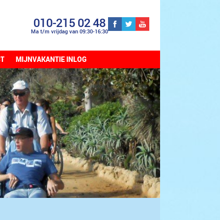
010-215 02 48
Ma t/m vrijdag van 09:30-16:30
CT
MIJNVAKANTIE INLOG