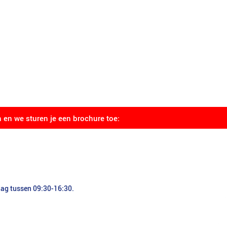
n en we sturen je een brochure toe:
dag tussen 09:30-16:30.