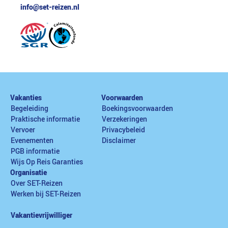
info@set-reizen.nl
Vakanties
Voorwaarden
Begeleiding
Boekingsvoorwaarden
Praktische informatie
Verzekeringen
Vervoer
Privacybeleid
Evenementen
Disclaimer
PGB informatie
Wijs Op Reis Garanties
Organisatie
Over SET-Reizen
Werken bij SET-Reizen
Vakantievrijwilliger