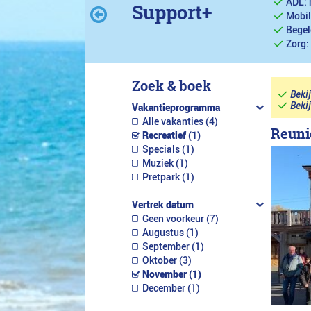
ADL: 
Support+
Mobil
Begel
Zorg:
Zoek & boek
Beki
Beki
Vakantieprogramma
Alle vakanties (4)
Reuni
Recreatief (1)
Specials (1)
Muziek (1)
Pretpark (1)
Vertrek datum
Geen voorkeur (7)
Augustus (1)
September (1)
Oktober (3)
November (1)
December (1)