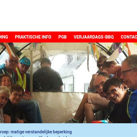
DING
PRAKTISCHE INFO
PGB
VERJAARDAGS-BBQ
CONTA
roep: matige verstandelijke beperking