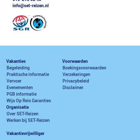
info@set-reizen.nl
Vakanties
Voorwaarden
Begeleiding
Boekingsvoorwaarden
Praktische informatie
Verzekeringen
Vervoer
Privacybeleid
Evenementen
Disclaimer
PGB informatie
Wijs Op Reis Garanties
Organisatie
Over SET-Reizen
Werken bij SET-Reizen
Vakantievrijwilliger