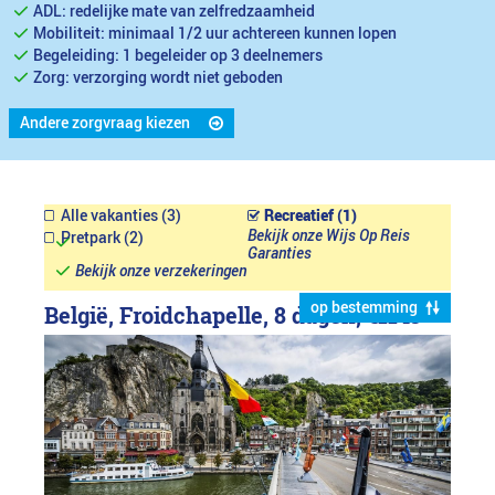
ADL: redelijke mate van zelfredzaamheid
Mobiliteit: minimaal 1/2 uur achtereen kunnen lopen
Begeleiding: 1 begeleider op 3 deelnemers
Zorg: verzorging wordt niet geboden
Andere zorgvraag kiezen
Alle vakanties (3)
Recreatief (1)
Bekijk onze Wijs Op Reis
Pretpark (2)
Garanties
Bekijk onze verzekeringen
op bestemming
België, Froidchapelle, 8 dagen,
€1149