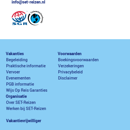
info@set-reizen.nl
Vakanties
Voorwaarden
Begeleiding
Boekingsvoorwaarden
Praktische informatie
Verzekeringen
Vervoer
Privacybeleid
Evenementen
Disclaimer
PGB informatie
Wijs Op Reis Garanties
Organisatie
Over SET-Reizen
Werken bij SET-Reizen
Vakantievrijwilliger