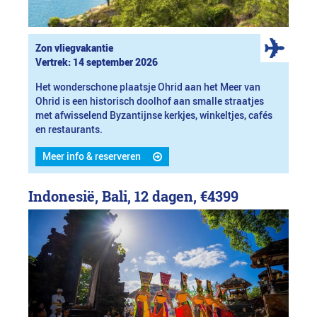
Zon vliegvakantie
Vertrek: 14 september 2026
Het wonderschone plaatsje Ohrid aan het Meer van
Ohrid is een historisch doolhof aan smalle straatjes
met afwisselend Byzantijnse kerkjes, winkeltjes, cafés
en restaurants.
Meer info & reserveren
Indonesië, Bali, 12 dagen,
€4399