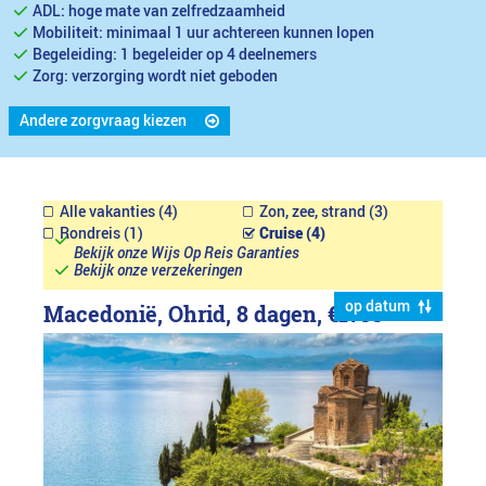
ADL: hoge mate van zelfredzaamheid
Mobiliteit: minimaal 1 uur achtereen kunnen lopen
Begeleiding: 1 begeleider op 4 deelnemers
Zorg: verzorging wordt niet geboden
Andere zorgvraag kiezen
Alle vakanties (4)
Zon, zee, strand (3)
Rondreis (1)
Cruise (4)
Bekijk onze Wijs Op Reis Garanties
Bekijk onze verzekeringen
op datum
Macedonië, Ohrid, 8 dagen,
€1799