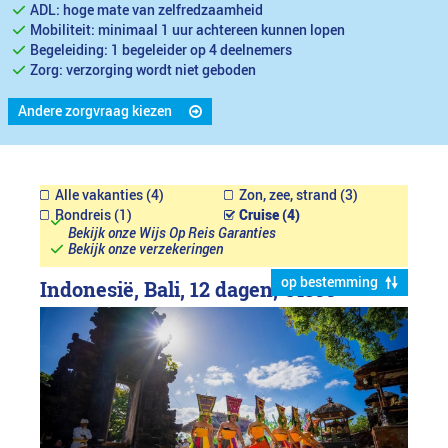
ADL: hoge mate van zelfredzaamheid
Mobiliteit: minimaal 1 uur achtereen kunnen lopen
Begeleiding: 1 begeleider op 4 deelnemers
Zorg: verzorging wordt niet geboden
Andere zorgvraag kiezen
Alle vakanties (4)
Zon, zee, strand (3)
Rondreis (1)
Cruise (4)
Bekijk onze Wijs Op Reis Garanties
Bekijk onze verzekeringen
op bestemming
Indonesië, Bali, 12 dagen,
€4399