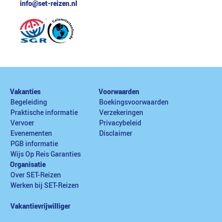
info@set-reizen.nl
Vakanties
Voorwaarden
Begeleiding
Boekingsvoorwaarden
Praktische informatie
Verzekeringen
Vervoer
Privacybeleid
Evenementen
Disclaimer
PGB informatie
Wijs Op Reis Garanties
Organisatie
Over SET-Reizen
Werken bij SET-Reizen
Vakantievrijwilliger