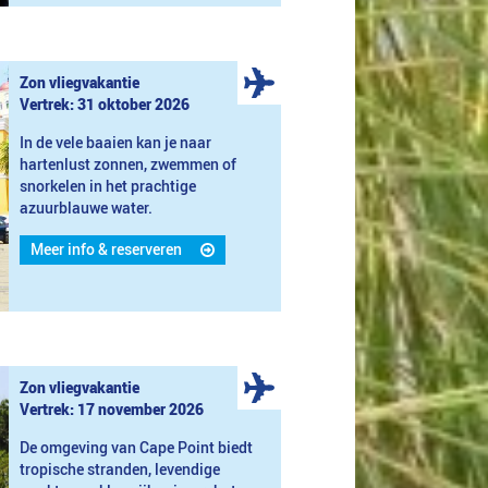
Zon vliegvakantie
Vertrek: 31 oktober 2026
In de vele baaien kan je naar
hartenlust zonnen, zwemmen of
snorkelen in het prachtige
azuurblauwe water.
Meer info & reserveren
Zon vliegvakantie
Vertrek: 17 november 2026
De omgeving van Cape Point biedt
tropische stranden, levendige