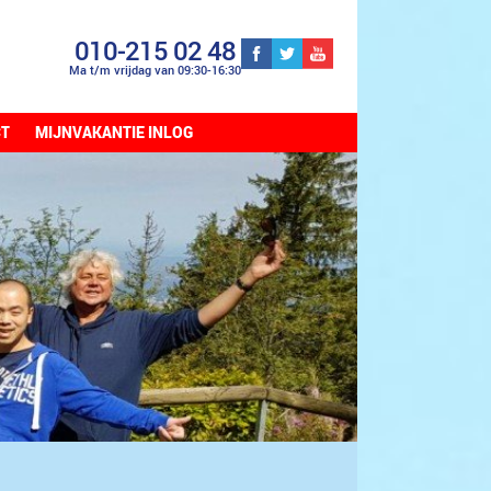
010-215 02 48
Ma t/m vrijdag van 09:30-16:30
CT
MIJNVAKANTIE INLOG