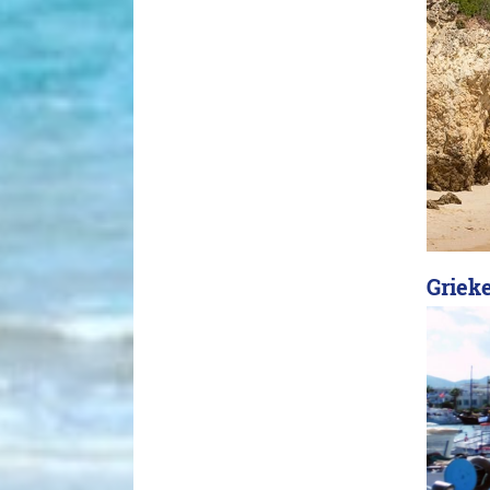
Griek