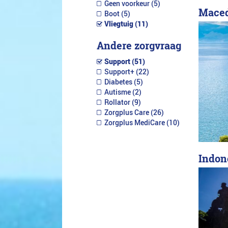
Geen voorkeur (5)
Maced
Boot (5)
Vliegtuig (11)
Andere zorgvraag
Support (51)
Support+ (22)
Diabetes (5)
Autisme (2)
Rollator (9)
Zorgplus Care (26)
Zorgplus MediCare (10)
Indone