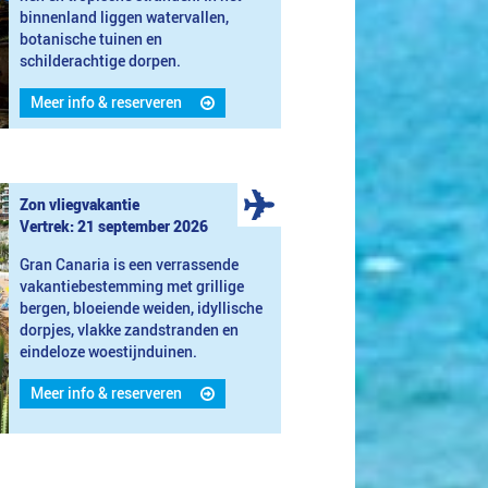
binnenland liggen watervallen,
botanische tuinen en
schilderachtige dorpen.
Meer info & reserveren
Zon vliegvakantie
Vertrek: 21 september 2026
Gran Canaria is een verrassende
vakantiebestemming met grillige
bergen, bloeiende weiden, idyllische
dorpjes, vlakke zandstranden en
eindeloze woestijnduinen.
Meer info & reserveren