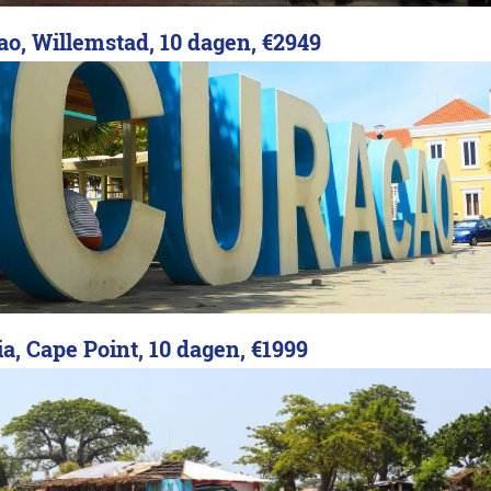
ao, Willemstad, 10 dagen,
€2949
a, Cape Point, 10 dagen,
€1999