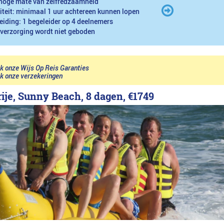
hoge mate van zelfredzaamheid
iteit: minimaal 1 uur achtereen kunnen lopen
eiding: 1 begeleider op 4 deelnemers
 verzorging wordt niet geboden
jk onze Wijs Op Reis Garanties
jk onze verzekeringen
rije, Sunny Beach, 8 dagen,
€1749