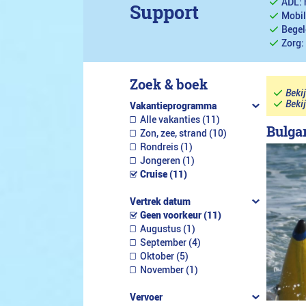
ADL: 
Support
Mobil
Begel
Zorg:
Zoek & boek
Beki
Beki
Vakantieprogramma
Alle vakanties (11)
Bulga
Zon, zee, strand (10)
Rondreis (1)
Jongeren (1)
Cruise (11)
Vertrek datum
Geen voorkeur (11)
Augustus (1)
September (4)
Oktober (5)
November (1)
Vervoer