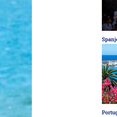
Spanj
Portug