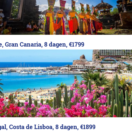
e, Gran Canaria, 8 dagen,
€1799
al, Costa de Lisboa, 8 dagen,
€1899