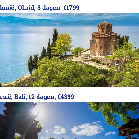
onië, Ohrid, 8 dagen,
€1799
sië, Bali, 12 dagen,
€4399