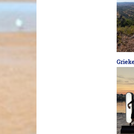
Griek