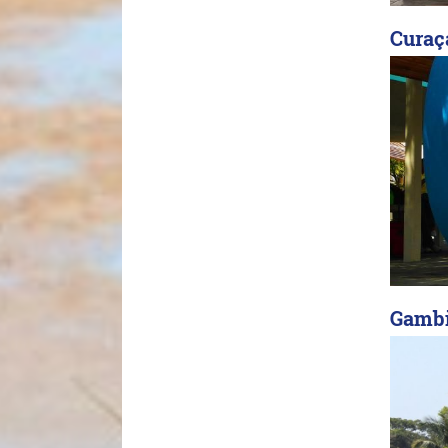
Curaç
Gambi