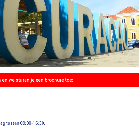
n en we sturen je een brochure toe:
dag tussen 09:30-16:30.