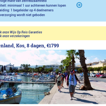
hoge mate van zelfredzaamheid
iteit: minimaal 1 uur achtereen kunnen lopen
eiding: 1 begeleider op 4 deelnemers
 verzorging wordt niet geboden
jk onze Wijs Op Reis Garanties
jk onze verzekeringen
enland, Kos, 8 dagen,
€1799