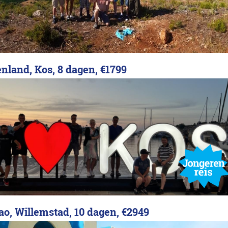
enland, Kos, 8 dagen,
€1799
ao, Willemstad, 10 dagen,
€2949