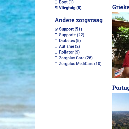
Boot (1)
Grieke
Vliegtuig (5)
Andere zorgvraag
Support (51)
Support+ (22)
Diabetes (5)
Autisme (2)
Rollator (9)
Zorgplus Care (26)
Zorgplus MediCare (10)
Portug