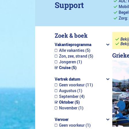
ADL: 
Support
Mobil
Begel
Zorg:
Zoek & boek
Beki
Beki
Vakantieprogramma
Alle vakanties (5)
Griek
Zon, zee, strand (5)
Jongeren (1)
Cruise (5)
Vertrek datum
Geen voorkeur (11)
Augustus (1)
September (4)
Oktober (5)
November (1)
Vervoer
Geen voorkeur (1)