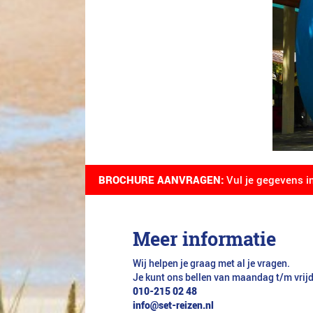
BROCHURE AANVRAGEN:
Vul je gegevens i
Meer informatie
Wij helpen je graag met al je vragen.
Je kunt ons bellen van maandag t/m vrij
010-215 02 48
info@set-reizen.nl