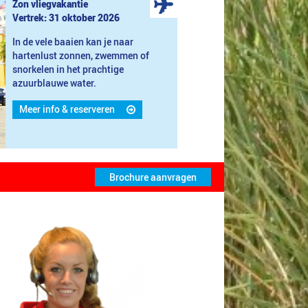
Zon vliegvakantie
Vertrek: 31 oktober 2026
In de vele baaien kan je naar
hartenlust zonnen, zwemmen of
snorkelen in het prachtige
azuurblauwe water.
Meer info & reserveren