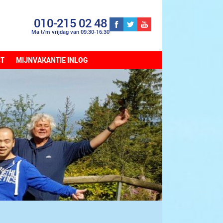
010-215 02 48
Ma t/m vrijdag van 09:30-16:30
CT
MIJNVAKANTIE INLOG