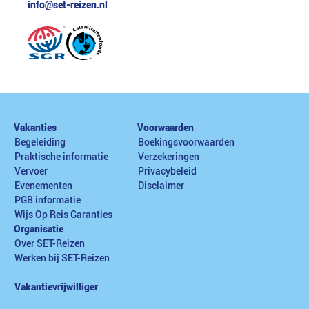
info@set-reizen.nl
Vakanties
Voorwaarden
Begeleiding
Boekingsvoorwaarden
Praktische informatie
Verzekeringen
Vervoer
Privacybeleid
Evenementen
Disclaimer
PGB informatie
Wijs Op Reis Garanties
Organisatie
Over SET-Reizen
Werken bij SET-Reizen
Vakantievrijwilliger