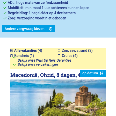
ADL: hoge mate van zelfredzaamheid
Mobiliteit: minimaal 1 uur achtereen kunnen lopen
Begeleiding: 1 begeleider op 4 deelnemers
Zorg: verzorging wordt niet geboden
Andere zorgvraag kiezen
Alle vakanties (4)
Zon, zee, strand (3)
Rondreis (1)
Cruise (4)
Bekijk onze Wijs Op Reis Garanties
Bekijk onze verzekeringen
op datum
Macedonië, Ohrid, 8 dagen,
€1799