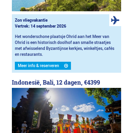
Zon vliegvakantie
Vertrek: 14 september 2026
Het wonderschone plaatsje Ohrid aan het Meer van
Ohrid is een historisch doolhof aan smalle straatjes
met afwisselend Byzantijnse kerkjes, winkeltjes, cafés
en restaurants.
Meer info & reserveren
Indonesië, Bali, 12 dagen,
€4399