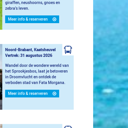
giraffen, neushoorns, gnoes en
zebra’s leven.
Meer info & reserveren
Noord-Brabant, Kaatsheuvel
Vertrek: 31 augustus 2026
Wandel door de wondere wereld van
het Sprookjesbos, laat je betoveren
in Droomvlucht en ontdek de
verboden stad van Fata Morgana.
Meer info & reserveren