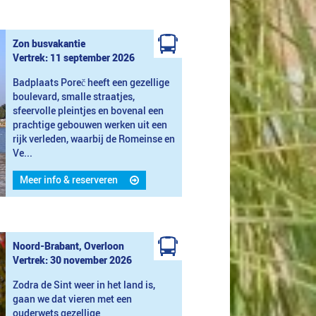
Zon busvakantie
Vertrek: 11 september 2026
Badplaats Poreč heeft een gezellige
boulevard, smalle straatjes,
sfeervolle pleintjes en bovenal een
prachtige gebouwen werken uit een
rijk verleden, waarbij de Romeinse en
Ve...
Meer info & reserveren
Noord-Brabant, Overloon
Vertrek: 30 november 2026
Zodra de Sint weer in het land is,
gaan we dat vieren met een
ouderwets gezellige