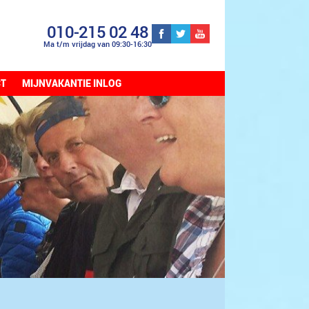
010-215 02 48
Ma t/m vrijdag van 09:30-16:30
CT
MIJNVAKANTIE INLOG