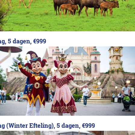
ng, 5 dagen,
€999
ng (Winter Efteling), 5 dagen,
€999