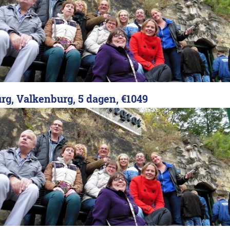
rg, Valkenburg, 5 dagen,
€1049