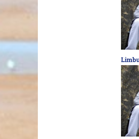
Limbu