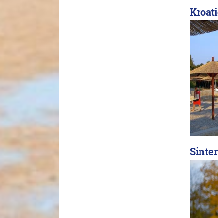
Kroati
Sinter