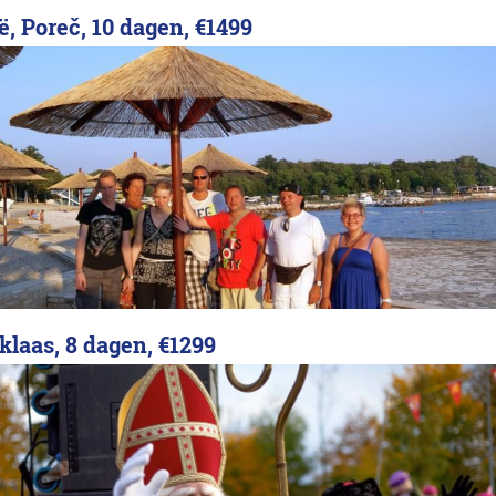
ë, Poreč, 10 dagen,
€1499
klaas, 8 dagen,
€1299