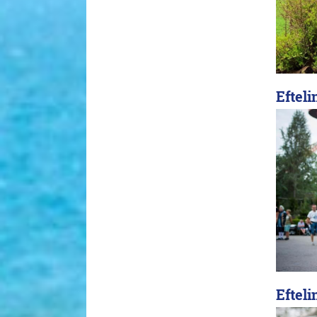
Efteli
Efteli