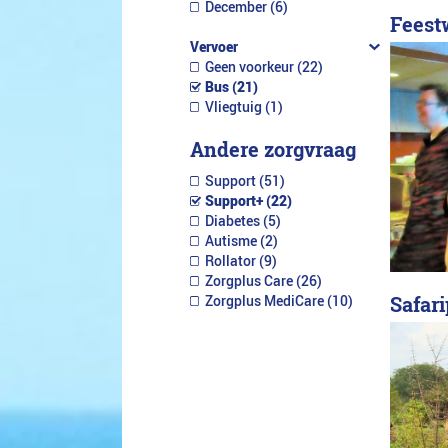
December (6)
Feest
Vervoer
Geen voorkeur (22)
Bus (21)
Vliegtuig (1)
Andere zorgvraag
Support (51)
Support+ (22)
Diabetes (5)
Autisme (2)
Rollator (9)
Zorgplus Care (26)
Safar
Zorgplus MediCare (10)