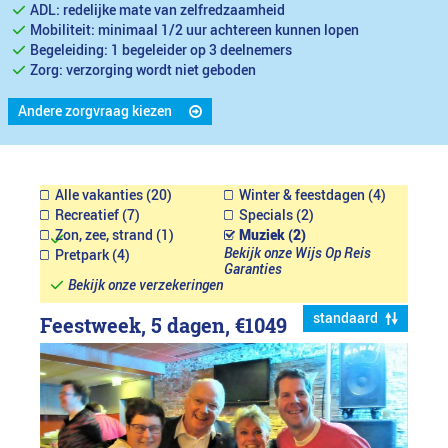
ADL: redelijke mate van zelfredzaamheid
Mobiliteit: minimaal 1/2 uur achtereen kunnen lopen
Begeleiding: 1 begeleider op 3 deelnemers
Zorg: verzorging wordt niet geboden
Andere zorgvraag kiezen
Alle vakanties (20)
Winter & feestdagen (4)
Recreatief (7)
Specials (2)
Zon, zee, strand (1)
Muziek (2)
Bekijk onze Wijs Op Reis
Pretpark (4)
Garanties
Bekijk onze verzekeringen
standaard
Feestweek, 5 dagen,
€1049