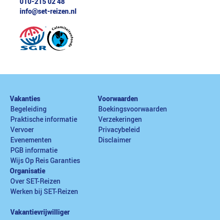
010-215 02 48
info@set-reizen.nl
Vakanties
Voorwaarden
Begeleiding
Boekingsvoorwaarden
Praktische informatie
Verzekeringen
Vervoer
Privacybeleid
Evenementen
Disclaimer
PGB informatie
Wijs Op Reis Garanties
Organisatie
Over SET-Reizen
Werken bij SET-Reizen
Vakantievrijwilliger