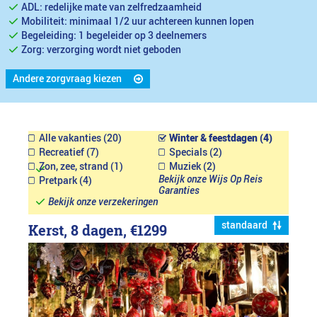
ADL: redelijke mate van zelfredzaamheid
Mobiliteit: minimaal 1/2 uur achtereen kunnen lopen
Begeleiding: 1 begeleider op 3 deelnemers
Zorg: verzorging wordt niet geboden
Andere zorgvraag kiezen
Alle vakanties (20)
Winter & feestdagen (4)
Recreatief (7)
Specials (2)
Zon, zee, strand (1)
Muziek (2)
Bekijk onze Wijs Op Reis
Pretpark (4)
Garanties
Bekijk onze verzekeringen
standaard
Kerst, 8 dagen,
€1299