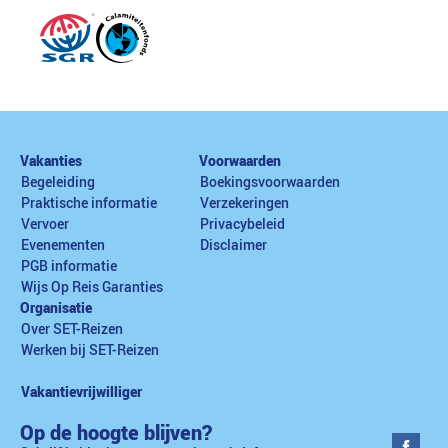
Vakanties
Voorwaarden
Begeleiding
Boekingsvoorwaarden
Praktische informatie
Verzekeringen
Vervoer
Privacybeleid
Evenementen
Disclaimer
PGB informatie
Wijs Op Reis Garanties
Organisatie
Over SET-Reizen
Werken bij SET-Reizen
Vakantievrijwilliger
Op de hoogte blijven?