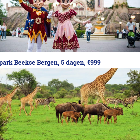
ipark Beekse Bergen, 5 dagen,
€999