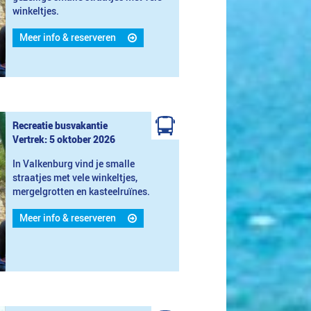
winkeltjes.
Meer info & reserveren
Recreatie busvakantie
Vertrek: 5 oktober 2026
In Valkenburg vind je smalle
straatjes met vele winkeltjes,
mergelgrotten en kasteelruïnes.
Meer info & reserveren