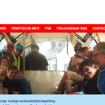
DING
PRAKTISCHE INFO
PGB
VERJAARDAGS-BBQ
CONTA
roep: matige verstandelijke beperking