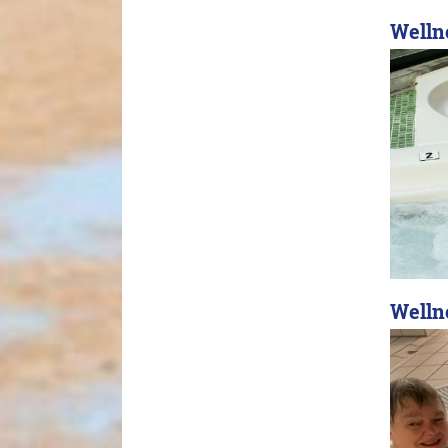
Welln
Welln