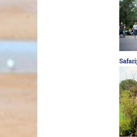
Safar