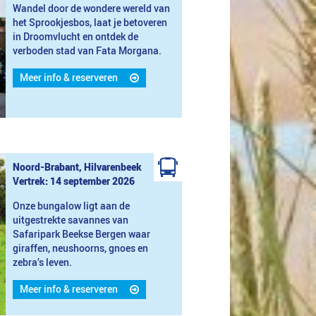
Wandel door de wondere wereld van
het Sprookjesbos, laat je betoveren
in Droomvlucht en ontdek de
verboden stad van Fata Morgana.
Meer info & reserveren
Noord-Brabant, Hilvarenbeek
Vertrek: 14 september 2026
Onze bungalow ligt aan de
uitgestrekte savannes van
Safaripark Beekse Bergen waar
giraffen, neushoorns, gnoes en
zebra’s leven.
Meer info & reserveren