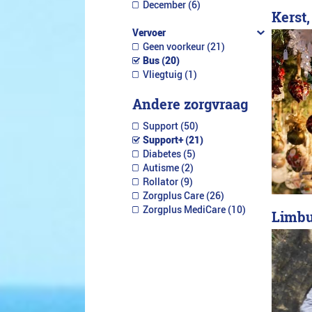
December (6)
Kerst,
Vervoer
Geen voorkeur (21)
Bus (20)
Vliegtuig (1)
Andere zorgvraag
Support (50)
Support+ (21)
Diabetes (5)
Autisme (2)
Rollator (9)
Zorgplus Care (26)
Zorgplus MediCare (10)
Limbu