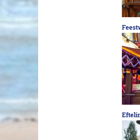
Feest
Efteli