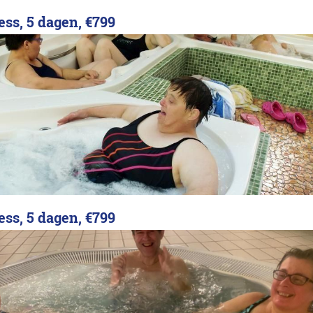
ess, 5 dagen,
€799
ess, 5 dagen,
€799