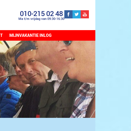
010-215 02 48
Ma t/m vrijdag van 09:30-16:30
CT
MIJNVAKANTIE INLOG