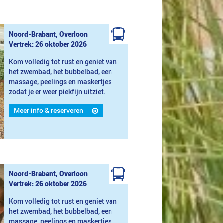
Noord-Brabant, Overloon
Vertrek: 26 oktober 2026
Kom volledig tot rust en geniet van
het zwembad, het bubbelbad, een
massage, peelings en maskertjes
zodat je er weer piekfijn uitziet.
Meer info & reserveren
Noord-Brabant, Overloon
Vertrek: 26 oktober 2026
Kom volledig tot rust en geniet van
het zwembad, het bubbelbad, een
massage, peelings en maskertjes