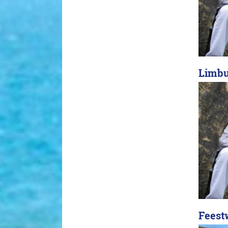
Limbu
Feest