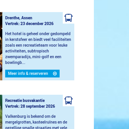
Drenthe, Assen
Vertrek: 23 december 2026
Het hotel is geheel onder gedompeld
in kerstsfeer en biedt veel faciliteiten
zoals een recreatieteam voor leuke
activiteiten, subtropisch
zwemparadijs, mini-golf en een
bowlingb...
Meer info & reserveren
Recreatie busvakantie
Vertrek: 28 september 2026
Valkenburg is bekend om de
mergelgrotten, kasteelruïnes en de
gezellige smalle straatjes met vele