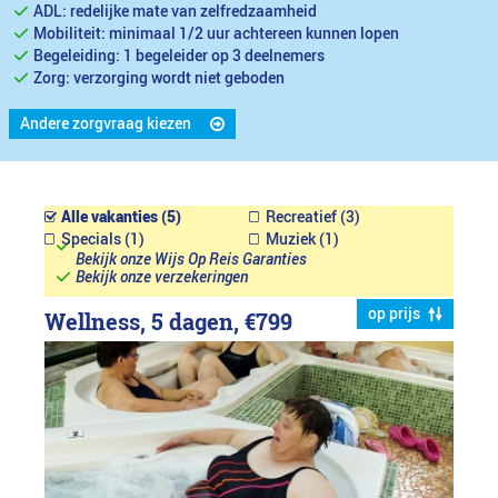
ADL: redelijke mate van zelfredzaamheid
Mobiliteit: minimaal 1/2 uur achtereen kunnen lopen
Begeleiding: 1 begeleider op 3 deelnemers
Zorg: verzorging wordt niet geboden
Andere zorgvraag kiezen
Alle vakanties (5)
Recreatief (3)
Specials (1)
Muziek (1)
Bekijk onze Wijs Op Reis Garanties
Bekijk onze verzekeringen
op prijs
Wellness, 5 dagen,
€799