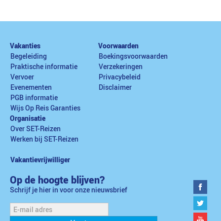
Vakanties
Voorwaarden
Begeleiding
Boekingsvoorwaarden
Praktische informatie
Verzekeringen
Vervoer
Privacybeleid
Evenementen
Disclaimer
PGB informatie
Wijs Op Reis Garanties
Organisatie
Over SET-Reizen
Werken bij SET-Reizen
Vakantievrijwilliger
Op de hoogte blijven?
Schrijf je hier in voor onze nieuwsbrief