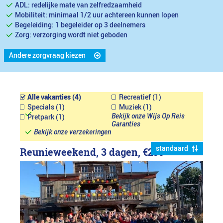
ADL: redelijke mate van zelfredzaamheid
Mobiliteit: minimaal 1/2 uur achtereen kunnen lopen
Begeleiding: 1 begeleider op 3 deelnemers
Zorg: verzorging wordt niet geboden
Andere zorgvraag kiezen
Alle vakanties (4)
Recreatief (1)
Specials (1)
Muziek (1)
Bekijk onze Wijs Op Reis
Pretpark (1)
Garanties
Bekijk onze verzekeringen
standaard
Reunieweekend, 3 dagen,
€299