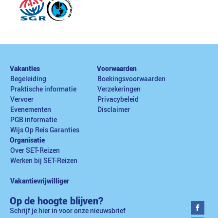
Vakanties
Voorwaarden
Begeleiding
Boekingsvoorwaarden
Praktische informatie
Verzekeringen
Vervoer
Privacybeleid
Evenementen
Disclaimer
PGB informatie
Wijs Op Reis Garanties
Organisatie
Over SET-Reizen
Werken bij SET-Reizen
Vakantievrijwilliger
Op de hoogte blijven?
Schrijf je hier in voor onze nieuwsbrief