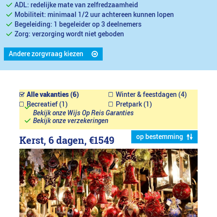
ADL: redelijke mate van zelfredzaamheid
Mobiliteit: minimaal 1/2 uur achtereen kunnen lopen
Begeleiding: 1 begeleider op 3 deelnemers
Zorg: verzorging wordt niet geboden
Andere zorgvraag kiezen
Alle vakanties (6)
Winter & feestdagen (4)
Recreatief (1)
Pretpark (1)
Bekijk onze Wijs Op Reis Garanties
Bekijk onze verzekeringen
op bestemming
Kerst, 6 dagen,
€1549