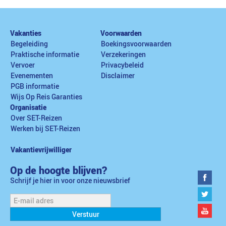
Vakanties
Voorwaarden
Begeleiding
Boekingsvoorwaarden
Praktische informatie
Verzekeringen
Vervoer
Privacybeleid
Evenementen
Disclaimer
PGB informatie
Wijs Op Reis Garanties
Organisatie
Over SET-Reizen
Werken bij SET-Reizen
Vakantievrijwilliger
Op de hoogte blijven?
Schrijf je hier in voor onze nieuwsbrief