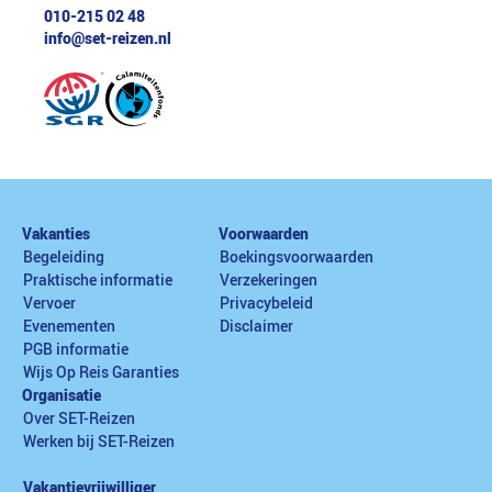
010-215 02 48
info@set-reizen.nl
Vakanties
Voorwaarden
Begeleiding
Boekingsvoorwaarden
Praktische informatie
Verzekeringen
Vervoer
Privacybeleid
Evenementen
Disclaimer
PGB informatie
Wijs Op Reis Garanties
Organisatie
Over SET-Reizen
Werken bij SET-Reizen
Vakantievrijwilliger