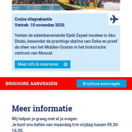
Cruise vliegvakantie
Vertrek: 10 november 2026
Verken de adembenemende Sjeik Zayed-moskee in Abu
Dhabi, bewonder de prachtige skyline van Doha en proef
de sfeer van het Midden-Oosten in het historische
centrum van Muscat.
Meer info & reserveren
BROCHURE AANVRAGEN:
Meer informatie
Wij helpen je graag met al je vragen.
Je kunt ons bellen van maandag t/m vrijdag tussen 09:30-
16:30.