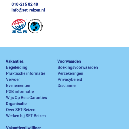
010-215 02 48
info@set-reizen.nl
Vakanties
Voorwaarden
Begeleiding
Boekingsvoorwaarden
Praktische informatie
Verzekeringen
Vervoer
Privacybeleid
Evenementen
Disclaimer
PGB informatie
Wijs Op Reis Garanties
Organisatie
Over SET-Reizen
Werken bij SET-Reizen
Vakantievrijwilliger