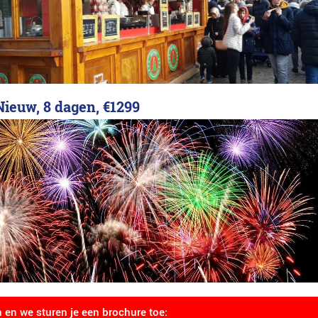
ieuw, 8 dagen,
€1299
n en we sturen je een brochure toe: