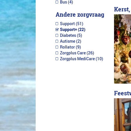
Bus (4)
Kerst,
Andere zorgvraag
Support (51)
Support+ (22)
Diabetes (5)
Autisme (2)
Rollator (9)
Zorgplus Care (26)
Zorgplus MediCare (10)
Feest