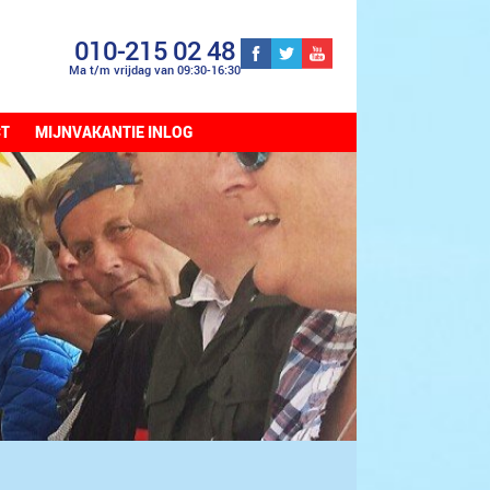
010-215 02 48
Ma t/m vrijdag van 09:30-16:30
CT
MIJNVAKANTIE INLOG