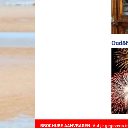
Oud&N
BROCHURE AANVRAGEN:
Vul je gegevens i