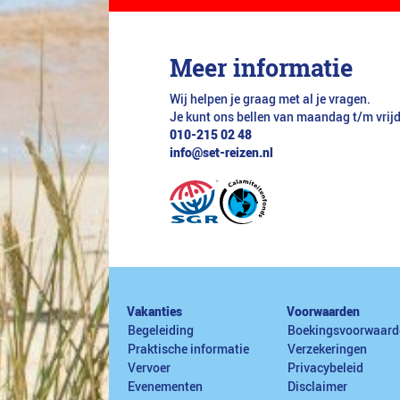
Meer informatie
Wij helpen je graag met al je vragen.
Je kunt ons bellen van maandag t/m vrij
010-215 02 48
info@set-reizen.nl
Vakanties
Voorwaarden
Begeleiding
Boekingsvoorwaard
Praktische informatie
Verzekeringen
Vervoer
Privacybeleid
Evenementen
Disclaimer