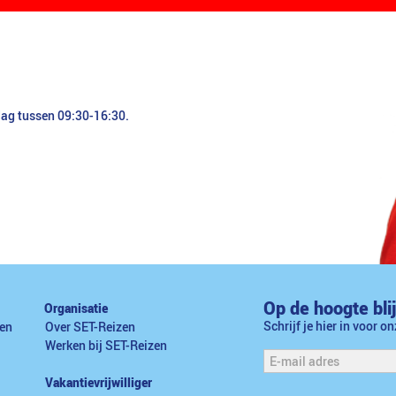
dag tussen 09:30-16:30.
Op de hoogte bli
Organisatie
Schrijf je hier in voor o
en
Over SET-Reizen
Werken bij SET-Reizen
Vakantievrijwilliger