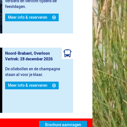
versierd en verlicht tijdens de
feestdagen.
Meer info & reserveren
Noord-Brabant, Overloon
Vertrek: 28 december 2026
De oliebollen en de champagne
staan al voor je klaar.
Meer info & reserveren