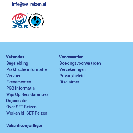
info@set-reizen.nl
Vakanties
Voorwaarden
Begeleiding
Boekingsvoorwaarden
Praktische informatie
Verzekeringen
Vervoer
Privacybeleid
Evenementen
Disclaimer
PGB informatie
Wijs Op Reis Garanties
Organisatie
Over SET-Reizen
Werken bij SET-Reizen
Vakantievrijwilliger