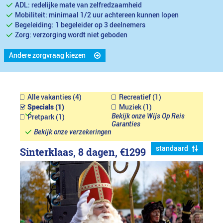
ADL: redelijke mate van zelfredzaamheid
Mobiliteit: minimaal 1/2 uur achtereen kunnen lopen
Begeleiding: 1 begeleider op 3 deelnemers
Zorg: verzorging wordt niet geboden
Andere zorgvraag kiezen
Alle vakanties (4)
Recreatief (1)
Specials (1)
Muziek (1)
Bekijk onze Wijs Op Reis
Pretpark (1)
Garanties
Bekijk onze verzekeringen
standaard
Sinterklaas, 8 dagen,
€1299