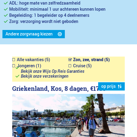
ADL: hoge mate van zelfredzaamheid
Mobiliteit: minimaal 1 uur achtereen kunnen lopen
Begeleiding: 1 begeleider op 4 deelnemers
Zorg: verzorging wordt niet geboden
Andere zorgvraag kiezen
Alle vakanties (5)
Zon, zee, strand (5)
Jongeren (1)
Cruise (5)
Bekijk onze Wijs Op Reis Garanties
Bekijk onze verzekeringen
op prijs
Griekenland, Kos, 8 dagen,
€1799