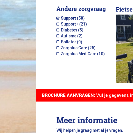
Andere zorgvraag
Fietse
Support (50)
Support+ (21)
Diabetes (5)
Autisme (2)
Rollator (9)
Zorgplus Care (26)
Zorgplus MediCare (10)
BROCHURE AANVRAGEN:
Vul je gegevens i
Meer informatie
Wij helpen je graag met al je vragen.