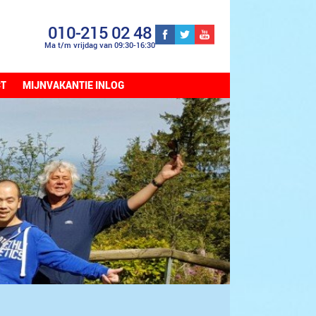
010-215 02 48
Ma t/m vrijdag van 09:30-16:30
CT
MIJNVAKANTIE INLOG