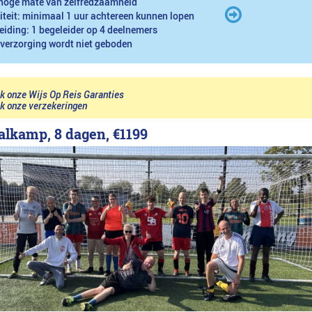
hoge mate van zelfredzaamheid
iteit: minimaal 1 uur achtereen kunnen lopen
eiding: 1 begeleider op 4 deelnemers
 verzorging wordt niet geboden
jk onze Wijs Op Reis Garanties
jk onze verzekeringen
alkamp, 8 dagen,
€1199