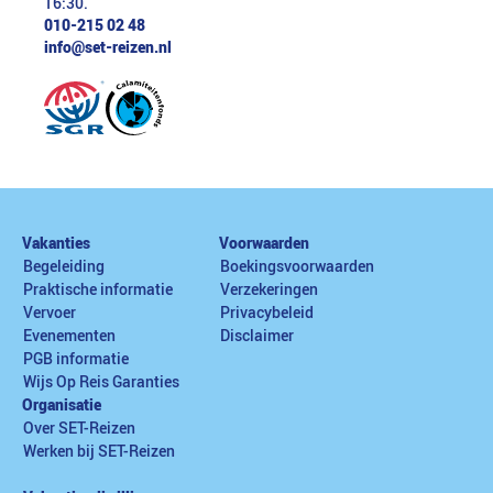
16:30.
010-215 02 48
info@set-reizen.nl
Vakanties
Voorwaarden
Begeleiding
Boekingsvoorwaarden
Praktische informatie
Verzekeringen
Vervoer
Privacybeleid
Evenementen
Disclaimer
PGB informatie
Wijs Op Reis Garanties
Organisatie
Over SET-Reizen
Werken bij SET-Reizen