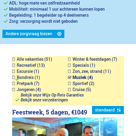
ADL: hoge mate van zelfredzaamheid
Mobiliteit: minimaal 1 uur achtereen kunnen lopen
Begeleiding: 1 begeleider op 4 deelnemers
Zorg: verzorging wordt niet geboden
Andere zorgvraag kiezen
Alle vakanties (51)
Winter & feestdagen (7)
Recreatief (13)
Specials (1)
Excursie (1)
Zon, zee, strand (11)
Rondreis (1)
Muziek (4)
Pretpark (7)
Sportief (2)
Jongeren (4)
Cruise (5)
Bekijk onze Wijs Op Reis Garanties
Bekijk onze verzekeringen
standaard
Feestweek, 5 dagen,
€1049