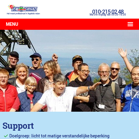
010-215 02 48
Ma t/m vrijdag van 09:30-16:30
MENU
Support
Doelgroep: licht tot matige verstandelijke beperking