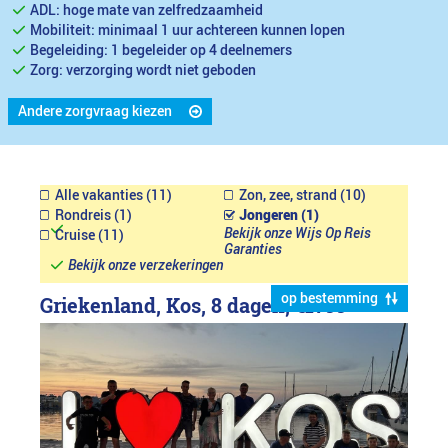
ADL: hoge mate van zelfredzaamheid
Mobiliteit: minimaal 1 uur achtereen kunnen lopen
Begeleiding: 1 begeleider op 4 deelnemers
Zorg: verzorging wordt niet geboden
Andere zorgvraag kiezen
Alle vakanties (11)
Zon, zee, strand (10)
Rondreis (1)
Jongeren (1)
Bekijk onze Wijs Op Reis
Cruise (11)
Garanties
Bekijk onze verzekeringen
op bestemming
Griekenland, Kos, 8 dagen,
€1799