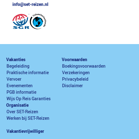
info@set-reizen.nl
Vakanties
Voorwaarden
Begeleiding
Boekingsvoorwaarden
Praktische informatie
Verzekeringen
Vervoer
Privacybeleid
Evenementen
Disclaimer
PGB informatie
Wijs Op Reis Garanties
Organisatie
Over SET-Reizen
Werken bij SET-Reizen
Vakantievrijwilliger