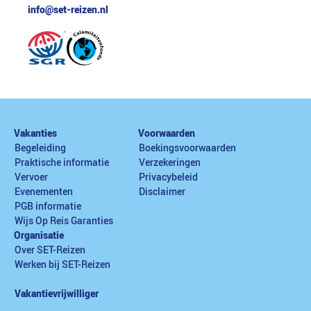
info@set-reizen.nl
Vakanties
Voorwaarden
Begeleiding
Boekingsvoorwaarden
Praktische informatie
Verzekeringen
Vervoer
Privacybeleid
Evenementen
Disclaimer
PGB informatie
Wijs Op Reis Garanties
Organisatie
Over SET-Reizen
Werken bij SET-Reizen
Vakantievrijwilliger