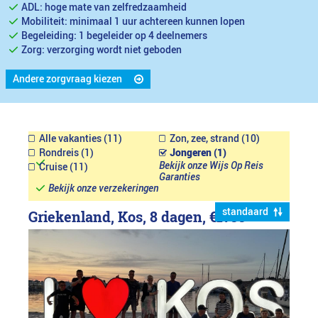
ADL: hoge mate van zelfredzaamheid
Mobiliteit: minimaal 1 uur achtereen kunnen lopen
Begeleiding: 1 begeleider op 4 deelnemers
Zorg: verzorging wordt niet geboden
Andere zorgvraag kiezen
Alle vakanties (11)
Zon, zee, strand (10)
Rondreis (1)
Jongeren (1)
Bekijk onze Wijs Op Reis
Cruise (11)
Garanties
Bekijk onze verzekeringen
standaard
Griekenland, Kos, 8 dagen,
€1799