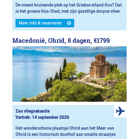
De meest bruisende plek op het Griekse eiland Kos? Dat
is het groene Kos-Stad, met zijn gezellige dorpse sfeer.
Meer info & reserveren
Macedonië, Ohrid, 8 dagen,
€1799
Zon vliegvakantie
Vertrek: 14 september 2026
Het wonderschone plaatsje Ohrid aan het Meer van
Ohrid is een historisch doolhof aan smalle straatjes