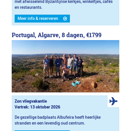
met afwisselend Byzantijnse kerkjes, winkeltjes, cafés
en restaurants.
Meer info & reserveren
Portugal, Algarve, 8 dagen,
€1799
Zon vliegvakantie
Vertrek: 13 oktober 2026
De gezellige badplaats Albufeira heeft heerlijke
stranden en een levendig oud centrum.