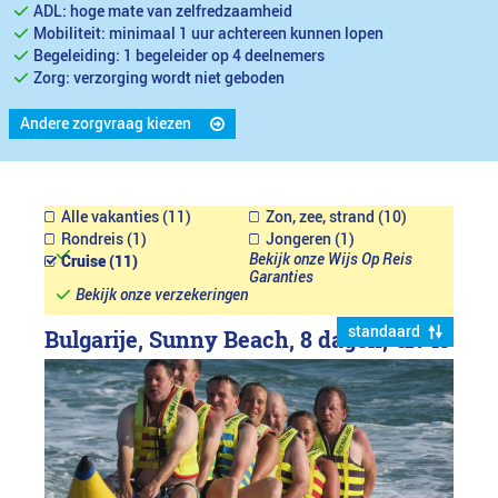
ADL: hoge mate van zelfredzaamheid
Mobiliteit: minimaal 1 uur achtereen kunnen lopen
Begeleiding: 1 begeleider op 4 deelnemers
Zorg: verzorging wordt niet geboden
Andere zorgvraag kiezen
Alle vakanties (11)
Zon, zee, strand (10)
Rondreis (1)
Jongeren (1)
Bekijk onze Wijs Op Reis
Cruise (11)
Garanties
Bekijk onze verzekeringen
standaard
Bulgarije, Sunny Beach, 8 dagen,
€1749