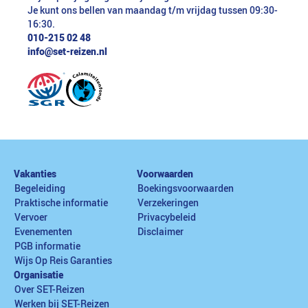
Je kunt ons bellen van maandag t/m vrijdag tussen 09:30-
16:30.
010-215 02 48
info@set-reizen.nl
Vakanties
Voorwaarden
Begeleiding
Boekingsvoorwaarden
Praktische informatie
Verzekeringen
Vervoer
Privacybeleid
Evenementen
Disclaimer
PGB informatie
Wijs Op Reis Garanties
Organisatie
Over SET-Reizen
Werken bij SET-Reizen