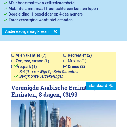
ADL: hoge mate van zelfredzaamheid
Mobiliteit: minimaal 1 uur achtereen kunnen lopen
Begeleiding: 1 begeleider op 4 deelnemers
Zorg: verzorging wordt niet geboden
Andere zorgvraag kiezen
Alle vakanties (7)
Recreatief (2)
Zon, zee, strand (1)
Muziek (1)
Pretpark (1)
Cruise (2)
Bekijk onze Wijs Op Reis Garanties
Bekijk onze verzekeringen
standaard
Verenigde Arabische Emiraten,
Emiraten, 8 dagen,
€3199