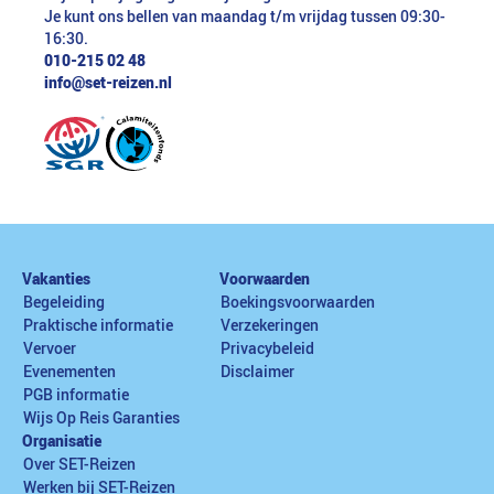
Je kunt ons bellen van maandag t/m vrijdag tussen 09:30-
16:30.
010-215 02 48
info@set-reizen.nl
Vakanties
Voorwaarden
Begeleiding
Boekingsvoorwaarden
Praktische informatie
Verzekeringen
Vervoer
Privacybeleid
Evenementen
Disclaimer
PGB informatie
Wijs Op Reis Garanties
Organisatie
Over SET-Reizen
Werken bij SET-Reizen