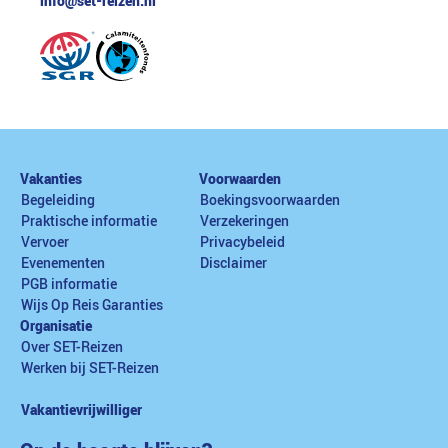
info@set-reizen.nl
Vakanties
Voorwaarden
Begeleiding
Boekingsvoorwaarden
Praktische informatie
Verzekeringen
Vervoer
Privacybeleid
Evenementen
Disclaimer
PGB informatie
Wijs Op Reis Garanties
Organisatie
Over SET-Reizen
Werken bij SET-Reizen
Vakantievrijwilliger