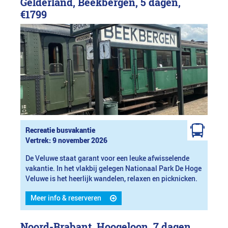
Gelderland, Beekbergen, 5 dagen,
€1799
Recreatie busvakantie
Vertrek: 9 november 2026
De Veluwe staat garant voor een leuke afwisselende
vakantie. In het vlakbij gelegen Nationaal Park De Hoge
Veluwe is het heerlijk wandelen, relaxen en picknicken.
Meer info & reserveren
Noord-Brabant, Hoogeloon, 7 dagen,