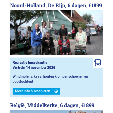
Noord-Holland, De Rijp, 6 dagen,
€1899
Recreatie busvakantie
Vertrek: 14 november 2026
Windmolens, kaas, houten klompenschoenen en
boottochten!
Meer info & reserveren
België, Middelkerke, 6 dagen,
€1899