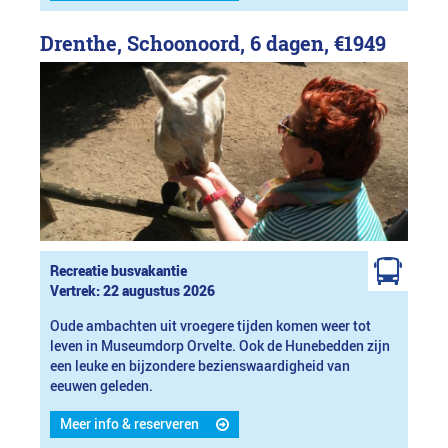
Drenthe, Schoonoord, 6 dagen,
€1949
Recreatie busvakantie
Vertrek: 22 augustus 2026
Oude ambachten uit vroegere tijden komen weer tot
leven in Museumdorp Orvelte. Ook de Hunebedden zijn
een leuke en bijzondere bezienswaardigheid van
eeuwen geleden.
Meer info & reserveren