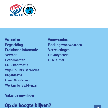
Vakanties
Voorwaarden
Begeleiding
Boekingsvoorwaarden
Praktische informatie
Verzekeringen
Vervoer
Privacybeleid
Evenementen
Disclaimer
PGB informatie
Wijs Op Reis Garanties
Organisatie
Over SET-Reizen
Werken bij SET-Reizen
Vakantievrijwilliger
Op de hoogte blijven?