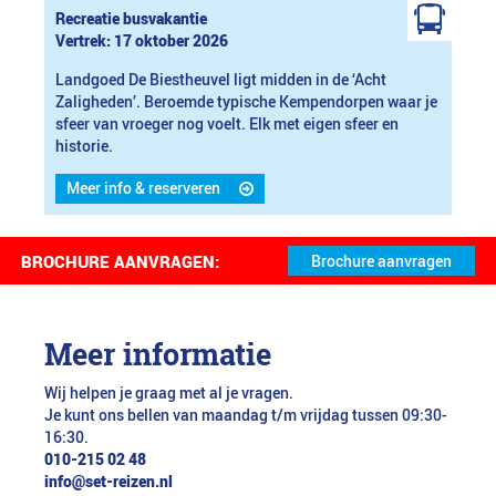
Recreatie busvakantie
Vertrek: 17 oktober 2026
Landgoed De Biestheuvel ligt midden in de ‘Acht
Zaligheden’. Beroemde typische Kempendorpen waar je
sfeer van vroeger nog voelt. Elk met eigen sfeer en
historie.
Meer info & reserveren
BROCHURE AANVRAGEN:
Meer informatie
Wij helpen je graag met al je vragen.
Je kunt ons bellen van maandag t/m vrijdag tussen 09:30-
16:30.
010-215 02 48
info@set-reizen.nl