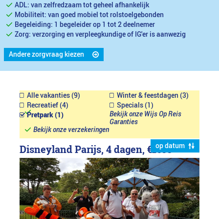
ADL: van zelfredzaam tot geheel afhankelijk
Mobiliteit: van goed mobiel tot rolstoelgebonden
Begeleiding: 1 begeleider op 1 tot 2 deelnemer
Zorg: verzorging en verpleegkundige of IG'er is aanwezig
Andere zorgvraag kiezen
Alle vakanties (9)
Winter & feestdagen (3)
Recreatief (4)
Specials (1)
Bekijk onze Wijs Op Reis
Pretpark (1)
Garanties
Bekijk onze verzekeringen
op datum
Disneyland Parijs, 4 dagen,
€1699