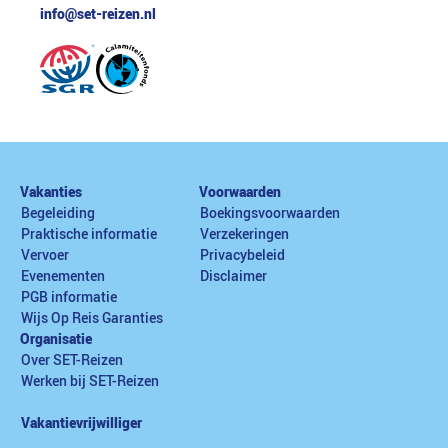
info@set-reizen.nl
Vakanties
Voorwaarden
Begeleiding
Boekingsvoorwaarden
Praktische informatie
Verzekeringen
Vervoer
Privacybeleid
Evenementen
Disclaimer
PGB informatie
Wijs Op Reis Garanties
Organisatie
Over SET-Reizen
Werken bij SET-Reizen
Vakantievrijwilliger