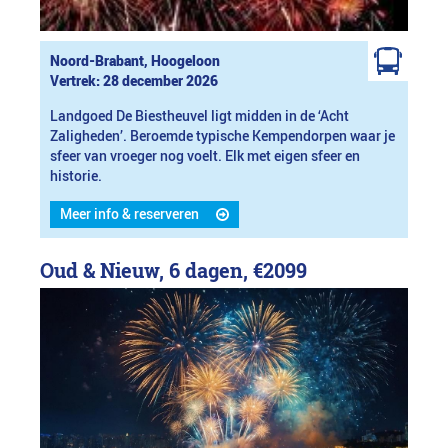
Noord-Brabant, Hoogeloon
Vertrek: 28 december 2026
Landgoed De Biestheuvel ligt midden in de ‘Acht
Zaligheden’. Beroemde typische Kempendorpen waar je
sfeer van vroeger nog voelt. Elk met eigen sfeer en
historie.
Meer info & reserveren
Oud & Nieuw, 6 dagen,
€2099