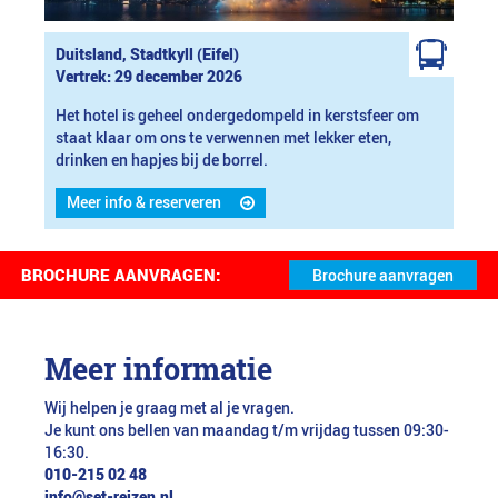
Duitsland, Stadtkyll (Eifel)
Vertrek: 29 december 2026
Het hotel is geheel ondergedompeld in kerstsfeer om
staat klaar om ons te verwennen met lekker eten,
drinken en hapjes bij de borrel.
Meer info & reserveren
BROCHURE AANVRAGEN:
Meer informatie
Wij helpen je graag met al je vragen.
Je kunt ons bellen van maandag t/m vrijdag tussen 09:30-
16:30.
010-215 02 48
info@set-reizen.nl