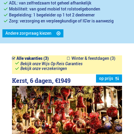
ADL: van zelfredzaam tot geheel afhankelijk
Mobiliteit: van goed mobiel tot rolstoelgebonden
Begeleiding: 1 begeleider op 1 tot 2 deelnemer
Zorg: verzorging en verpleegkundige of IG'er is aanwezig
Andere zorgvraag kiezen
Alle vakanties (3)
Winter & feestdagen (3)
Bekijk onze Wijs Op Reis Garanties
Bekijk onze verzekeringen
op prijs
Kerst, 6 dagen,
€1949