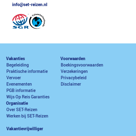
info@set-reizen.nl
Vakanties
Voorwaarden
Begeleiding
Boekingsvoorwaarden
Praktische informatie
Verzekeringen
Vervoer
Privacybeleid
Evenementen
Disclaimer
PGB informatie
Wijs Op Reis Garanties
Organisatie
Over SET-Reizen
Werken bij SET-Reizen
Vakantievrijwilliger