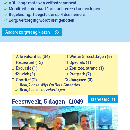
ADL: hoge mate van zelfredzaamheid
Mobiliteit: minimaal 1 uur achtereen kunnen lopen
Begeleiding: 1 begeleider op 4 deelnemers
Zorg: verzorging wordt niet geboden
Andere zorgvraag kiezen
Alle vakanties (34)
Winter & feestdagen (6)
Recreatief (13)
Specials (1)
Excursie (1)
Zon, zee, strand (1)
Muziek (3)
Pretpark (7)
Sportief (2)
Jongeren (3)
Bekijk onze Wijs Op Reis Garanties
Bekijk onze verzekeringen
standaard
Feestweek, 5 dagen,
€1049